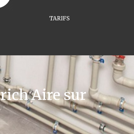
TARIFS
ich Aire sur