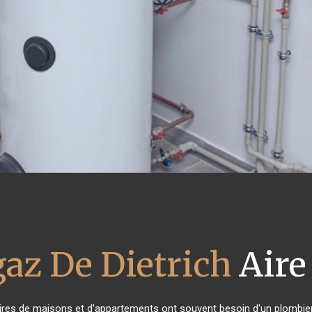
gaz De Dietrich
Aire
aires de maisons et d'appartements ont souvent besoin d'un plombier fi