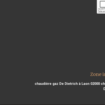
Zone i
chaudière gaz De Dietrich à Laon 02000
ch
D