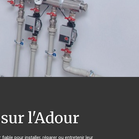
 sur l'Adour
able pour installer, réparer ou entretenir leur