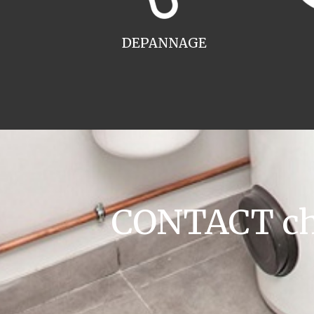
DEPANNAGE
CONTACT cha