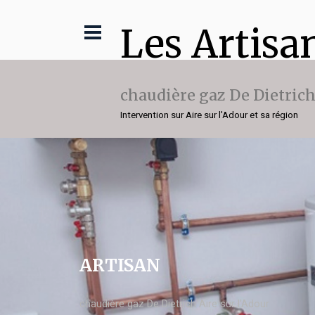
Les Artisa
chaudière gaz De Dietric
Intervention sur Aire sur l'Adour et sa région
ARTISAN
chaudière gaz De Dietrich Aire sur l'Adour