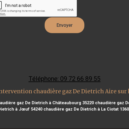
Téléphone: 09 72 66 89 55
ntervention chaudière gaz De Dietrich Aire sur 
audière gaz De Dietrich à Châteaubourg 35220
chaudière gaz De 
ietrich à Jœuf 54240
chaudière gaz De Dietrich à La Ciotat 136