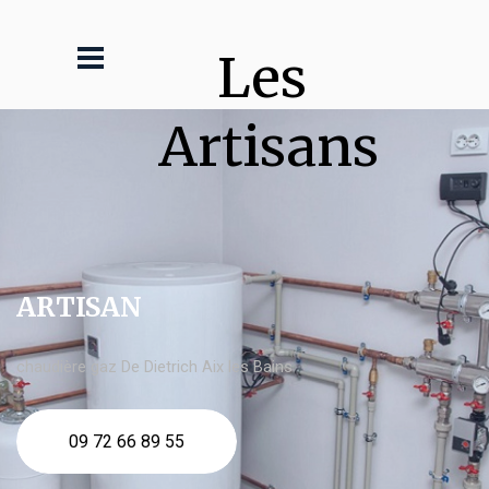
Les 
Artisans
ARTISAN
chaudière gaz De Dietrich Aix les Bains
09 72 66 89 55