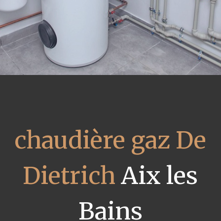
chaudière gaz De
Dietrich
Aix les
Bains