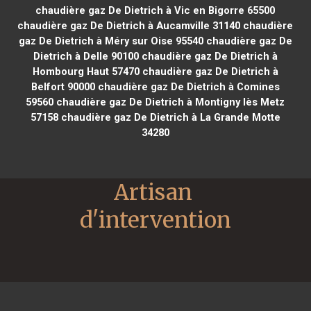
chaudière gaz De Dietrich à Vic en Bigorre 65500
chaudière gaz De Dietrich à Aucamville 31140
chaudière
gaz De Dietrich à Méry sur Oise 95540
chaudière gaz De
Dietrich à Delle 90100
chaudière gaz De Dietrich à
Hombourg Haut 57470
chaudière gaz De Dietrich à
Belfort 90000
chaudière gaz De Dietrich à Comines
59560
chaudière gaz De Dietrich à Montigny lès Metz
57158
chaudière gaz De Dietrich à La Grande Motte
34280
Artisan 
d'intervention