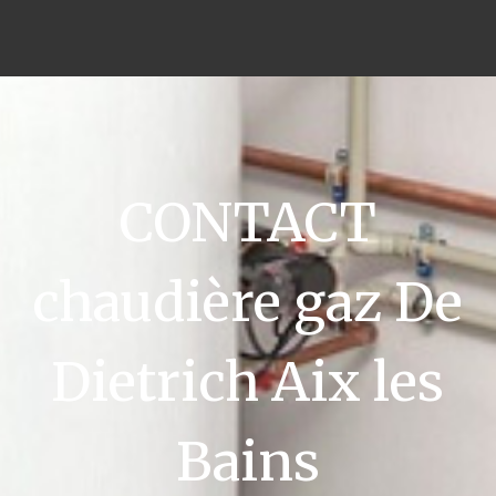
CONTACT
chaudière gaz De
Dietrich Aix les
Bains