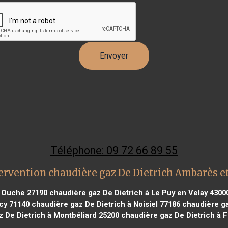
Téléphone: 09 72 66 89 55
ervention chaudière gaz De Dietrich Ambarès e
n Ouche 27190
chaudière gaz De Dietrich à Le Puy en Velay 4300
cy 71140
chaudière gaz De Dietrich à Noisiel 77186
chaudière ga
 De Dietrich à Montbéliard 25200
chaudière gaz De Dietrich à F