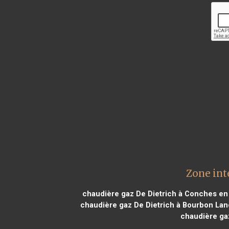
Zone int
chaudière gaz De Dietrich à Conches e
chaudière gaz De Dietrich à Bourbon Lan
chaudière gaz