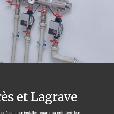
s et Lagrave
 fiable pour installer, réparer ou entretenir leur