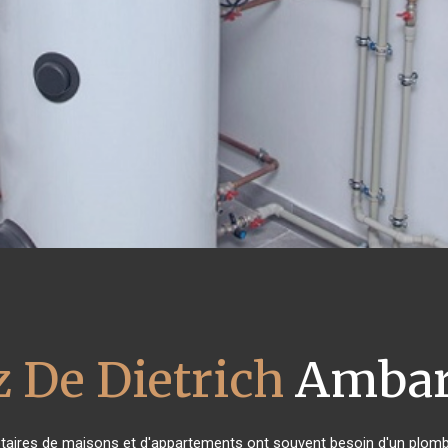
z De Dietrich
Ambarè
iétaires de maisons et d'appartements ont souvent besoin d'un plombier