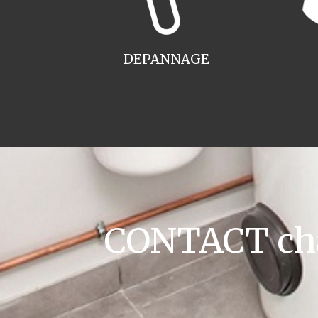
DEPANNAGE
CONTACT cha