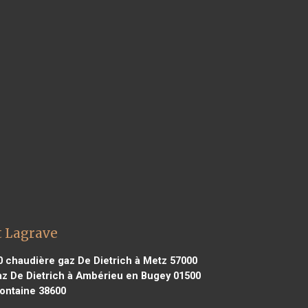
t Lagrave
0
chaudière gaz De Dietrich à Metz 57000
z De Dietrich à Ambérieu en Bugey 01500
ontaine 38600