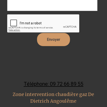
Téléphone: 09 72 66 89 55
Zone intervention chaudière gaz De
Dietrich Angoulême