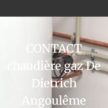
CONTACT
chaudière gaz De
Dietrich
Angoulême