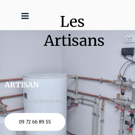
Les 
Artisans
ARTISAN
chaudière gaz De Dietrich Angoulême
09 72 66 89 55