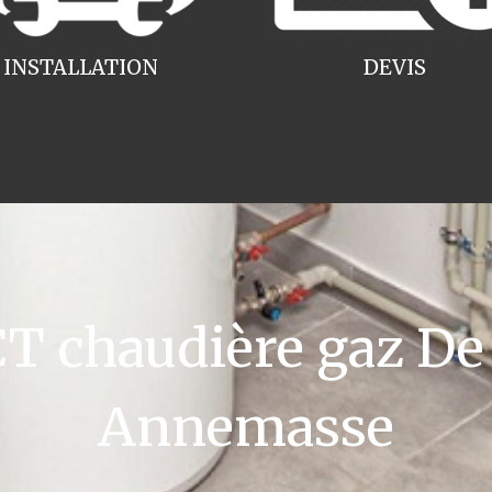
INSTALLATION
DEVIS
 chaudière gaz De 
Annemasse