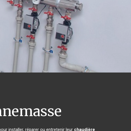
nemasse
ur installer, réparer ou entretenir leur
chaudière