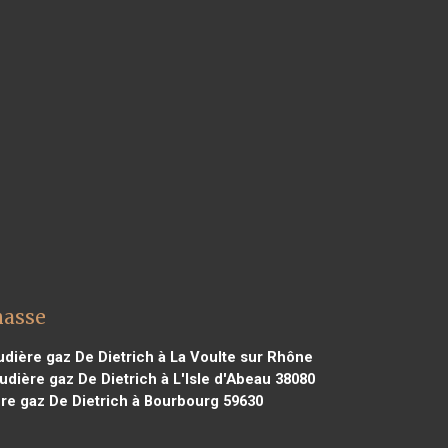
masse
dière gaz De Dietrich à La Voulte sur Rhône
dière gaz De Dietrich à L'Isle d'Abeau 38080
re gaz De Dietrich à Bourbourg 59630