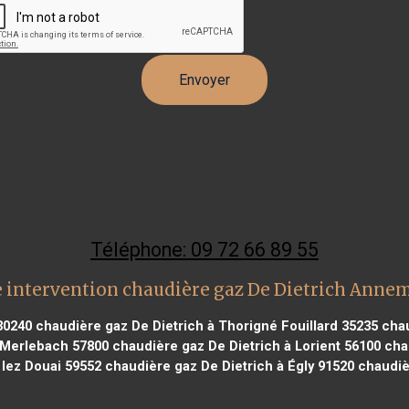
Téléphone: 09 72 66 89 55
 intervention chaudière gaz De Dietrich Anne
30240
chaudière gaz De Dietrich à Thorigné Fouillard 35235
chau
 Merlebach 57800
chaudière gaz De Dietrich à Lorient 56100
chau
 lez Douai 59552
chaudière gaz De Dietrich à Égly 91520
chaudiè