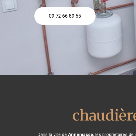
09 72 66 89 55
chaudièr
Dans la ville de
Annemasse
, les propriétaires de