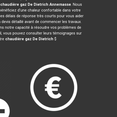
e
chaudière gaz De Dietrich
Annemasse
. Nous
néficiez d'une chaleur confortable dans votre
des délais de réponse très courts pour vous aider
n devis détaillé avant de commencer les travaux.
ans notre capacité à résoudre vos problèmes de
ail, vous pouvez consulter leurs témoignages sur
otre
chaudière gaz De Dietrich
$