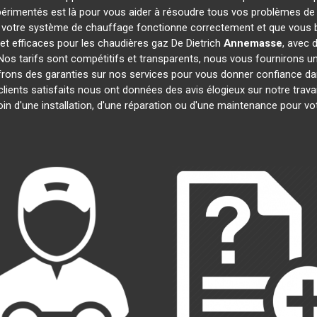
périmentés est là pour vous aider à résoudre tous vos problèmes d
 votre système de chauffage fonctionne correctement et que vous bé
et efficaces pour les chaudières gaz De Dietrich
Annemasse
, avec 
. Nos tarifs sont compétitifs et transparents, nous vous fournirons u
frons des garanties sur nos services pour vous donner confiance d
clients satisfaits nous ont données des avis élogieux sur notre trav
oin d'une installation, d'une réparation ou d'une maintenance pour v