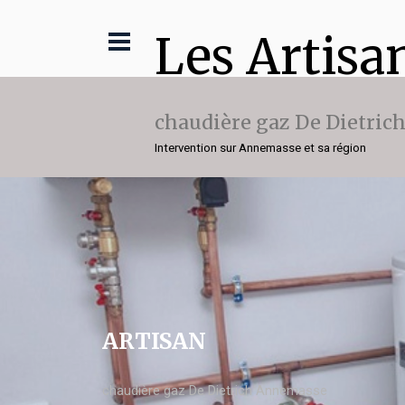
Les Artisa
chaudière gaz De Dietric
Intervention sur Annemasse et sa région
ARTISAN
chaudière gaz De Dietrich Annemasse