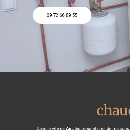
09 72 66 89 55
chau
Dans la ville de
Apt
, les propriétaires de maisons