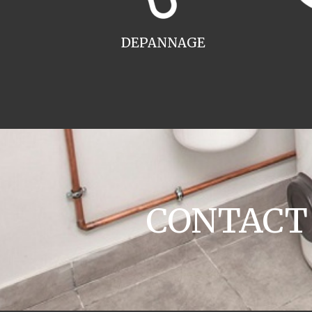
DEPANNAGE
CONTACT c