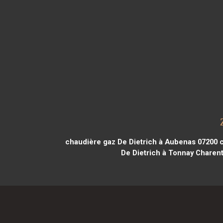
chaudière gaz De Dietrich à Aubenas 07200
c
De Dietrich à Tonnay Charen