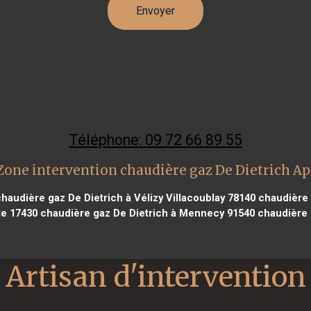
Téléphone: 09 72 66 89 55
Zone intervention chaudière gaz De Dietrich Ap
haudière gaz De Dietrich à Vélizy Villacoublay 78140
chaudière g
te 17430
chaudière gaz De Dietrich à Mennecy 91540
chaudière g
Artisan d'intervention