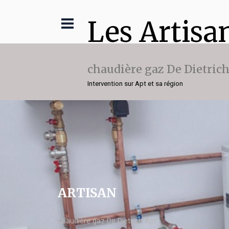
Les Artisa
chaudière gaz De Dietric
Intervention sur Apt et sa région
ARTISAN
chaudière gaz De Dietrich Apt