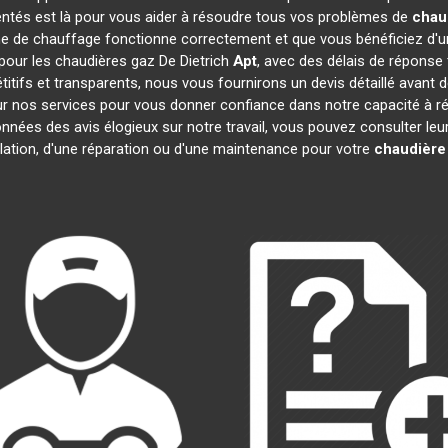
entés est là pour vous aider à résoudre tous vos problèmes de
chau
e de chauffage fonctionne correctement et que vous bénéficiez d'u
 pour les chaudières gaz De Dietrich
Apt
, avec des délais de réponse 
pétitifs et transparents, nous vous fournirons un devis détaillé ava
 sur nos services pour vous donner confiance dans notre capacité à
données des avis élogieux sur notre travail, vous pouvez consulter le
llation, d'une réparation ou d'une maintenance pour votre
chaudière 