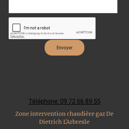
Téléphone: 09 72 66 89 55
Zone intervention chaudière gaz De
Dietrich L'Arbresle