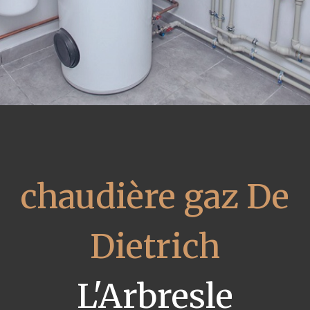
chaudière gaz De
Dietrich
L'Arbresle