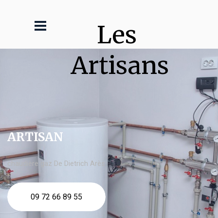
Les 
Artisans
ARTISAN
chaudière gaz De Dietrich Arès
09 72 66 89 55