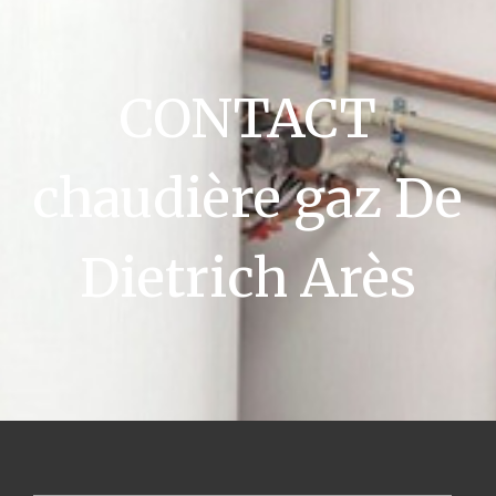
CONTACT
chaudière gaz De
Dietrich Arès