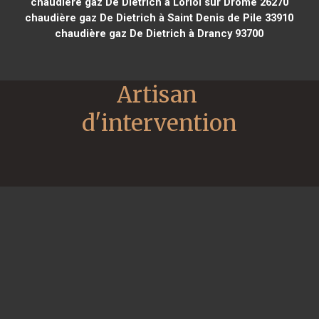
chaudière gaz De Dietrich à Loriol sur Drôme 26270
chaudière gaz De Dietrich à Saint Denis de Pile 33910
chaudière gaz De Dietrich à Drancy 93700
Artisan 
d'intervention