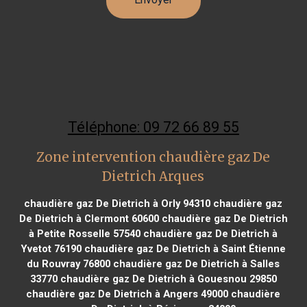
Téléphone: 09 72 66 89 55
Zone intervention chaudière gaz De
Dietrich Arques
chaudière gaz De Dietrich à Orly 94310
chaudière gaz
De Dietrich à Clermont 60600
chaudière gaz De Dietrich
à Petite Rosselle 57540
chaudière gaz De Dietrich à
Yvetot 76190
chaudière gaz De Dietrich à Saint Étienne
du Rouvray 76800
chaudière gaz De Dietrich à Salles
33770
chaudière gaz De Dietrich à Gouesnou 29850
chaudière gaz De Dietrich à Angers 49000
chaudière