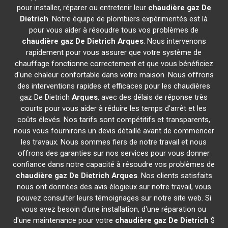
pour installer, réparer ou entretenir leur
chaudière gaz De
Dietrich
. Notre équipe de plombiers expérimentés est là
pour vous aider à résoudre tous vos problèmes de
chaudière gaz De Dietrich
Arques
. Nous intervenons
rapidement pour vous assurer que votre système de
chauffage fonctionne correctement et que vous bénéficiez
d'une chaleur confortable dans votre maison. Nous offrons
des interventions rapides et efficaces pour les chaudières
gaz De Dietrich
Arques
, avec des délais de réponse très
courts pour vous aider à réduire les temps d'arrêt et les
coûts élevés. Nos tarifs sont compétitifs et transparents,
nous vous fournirons un devis détaillé avant de commencer
les travaux. Nous sommes fiers de notre travail et nous
offrons des garanties sur nos services pour vous donner
confiance dans notre capacité à résoudre vos problèmes de
chaudière gaz De Dietrich
Arques
. Nos clients satisfaits
nous ont données des avis élogieux sur notre travail, vous
pouvez consulter leurs témoignages sur notre site web. Si
vous avez besoin d'une installation, d'une réparation ou
d'une maintenance pour votre
chaudière gaz De Dietrich
$