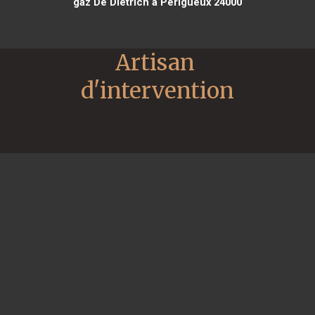
gaz De Dietrich à Périgueux 24000
Artisan 
d'intervention