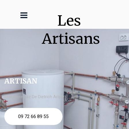
Les 
Artisans
ARTISAN
chaudière gaz De Dietrich Arques
09 72 66 89 55