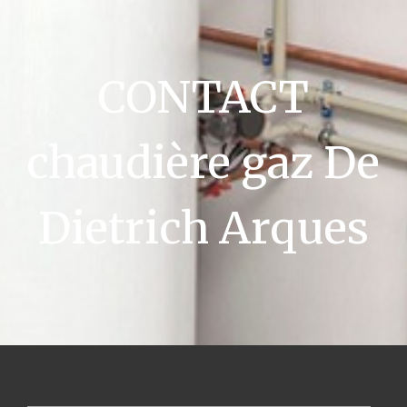
CONTACT
chaudière gaz De
Dietrich Arques