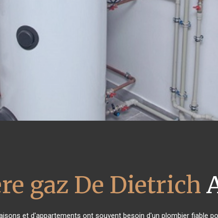
re gaz De Dietrich
A
maisons et d'appartements ont souvent besoin d'un plombier fiable pour