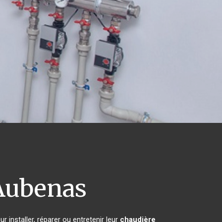
ubenas
 installer, réparer ou entretenir leur
chaudière