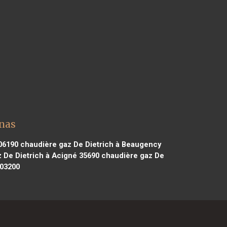
enas
06190
chaudière gaz De Dietrich à Beaugency
 De Dietrich à Acigné 35690
chaudière gaz De
 03200