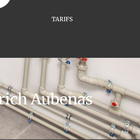
TARIFS
rich Aubenas