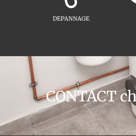
DEPANNAGE
CONTACT cha