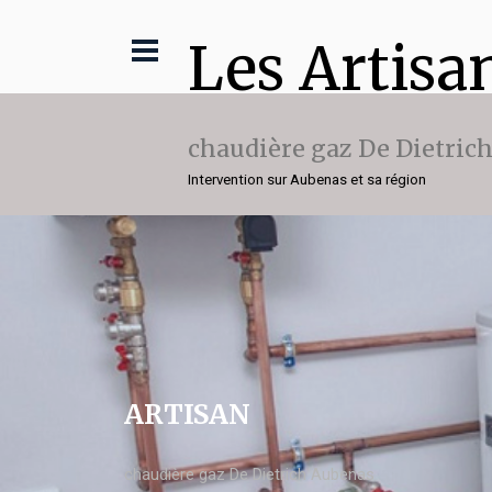
Les Artisa
chaudière gaz De Dietric
Intervention sur Aubenas et sa région
ARTISAN
chaudière gaz De Dietrich Aubenas