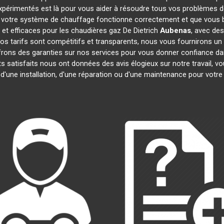
expérimentés est là pour vous aider à résoudre tous vos problèmes 
 votre système de chauffage fonctionne correctement et que vous bé
et efficaces pour les chaudières gaz De Dietrich
Aubenas
, avec des
 Nos tarifs sont compétitifs et transparents, nous vous fournirons un
frons des garanties sur nos services pour vous donner confiance d
nts satisfaits nous ont données des avis élogieux sur notre travail, 
 d'une installation, d'une réparation ou d'une maintenance pour votr