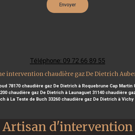
Téléphone: 09 72 66 89 55
e intervention chaudière gaz De Dietrich Aub
loud 78170
chaudière gaz De Dietrich à Roquebrune Cap Martin 
4200
chaudière gaz De Dietrich à Launaguet 31140
chaudière gaz
ich à La Teste de Buch 33260
chaudière gaz De Dietrich à Vichy
Artisan d'intervention