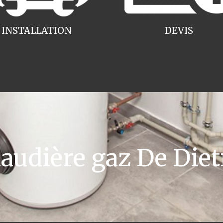
INSTALLATION
DEVIS
udière gaz De Diet