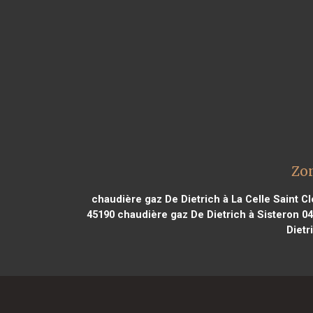
Zon
chaudière gaz De Dietrich à La Celle Saint C
45190
chaudière gaz De Dietrich à Sisteron 0
Dietr