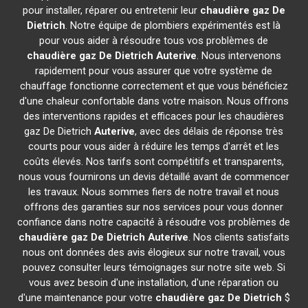
pour installer, réparer ou entretenir leur
chaudière gaz De
Dietrich
. Notre équipe de plombiers expérimentés est là
pour vous aider à résoudre tous vos problèmes de
chaudière gaz De Dietrich
Auterive
. Nous intervenons
rapidement pour vous assurer que votre système de
chauffage fonctionne correctement et que vous bénéficiez
d'une chaleur confortable dans votre maison. Nous offrons
des interventions rapides et efficaces pour les chaudières
gaz De Dietrich
Auterive
, avec des délais de réponse très
courts pour vous aider à réduire les temps d'arrêt et les
coûts élevés. Nos tarifs sont compétitifs et transparents,
nous vous fournirons un devis détaillé avant de commencer
les travaux. Nous sommes fiers de notre travail et nous
offrons des garanties sur nos services pour vous donner
confiance dans notre capacité à résoudre vos problèmes de
chaudière gaz De Dietrich
Auterive
. Nos clients satisfaits
nous ont données des avis élogieux sur notre travail, vous
pouvez consulter leurs témoignages sur notre site web. Si
vous avez besoin d'une installation, d'une réparation ou
d'une maintenance pour votre
chaudière gaz De Dietrich
$