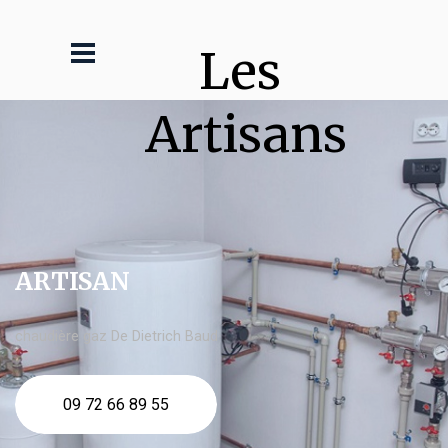
Les 
Artisans
ARTISAN
chaudière gaz De Dietrich Baud
09 72 66 89 55