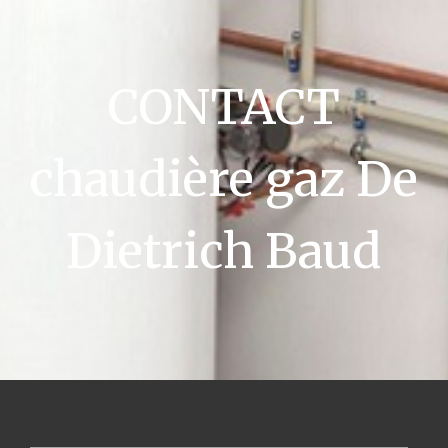
CONTACT
chaudière gaz De
Dietrich Baud