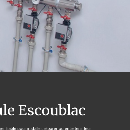
le Escoublac
 fiable pour installer, réparer ou entretenir leur