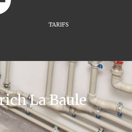
TARIFS
ich La Baule