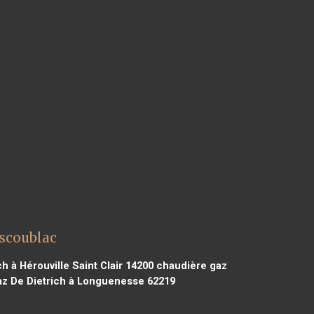
Escoublac
h à Hérouville Saint Clair 14200
chaudière gaz
z De Dietrich à Longuenesse 62219