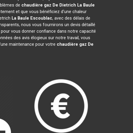
roblèmes de
chaudière gaz De Dietrich
La Baule
tement et que vous bénéficiez d'une chaleur
etrich
La Baule Escoublac
, avec des délais de
ansparents, nous vous fournirons un devis détaillé
s pour vous donner confiance dans notre capacité
onnées des avis élogieux sur notre travail, vous
 d'une maintenance pour votre
chaudière gaz De