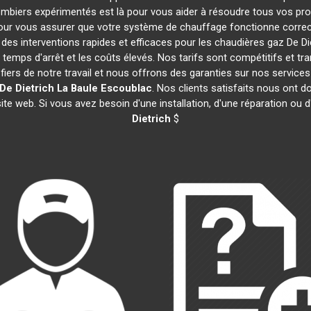
lombiers expérimentés est là pour vous aider à résoudre tous vos p
our vous assurer que votre système de chauffage fonctionne correc
es interventions rapides et efficaces pour les chaudières gaz De Di
 temps d'arrêt et les coûts élevés. Nos tarifs sont compétitifs et tr
rs de notre travail et nous offrons des garanties sur nos service
De Dietrich
La Baule Escoublac
. Nos clients satisfaits nous ont d
te web. Si vous avez besoin d'une installation, d'une réparation ou
Dietrich
$