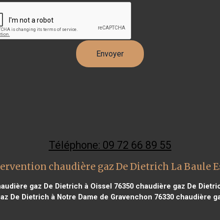
Téléphone: 09 72 66 89 55
ervention chaudière gaz De Dietrich La Baule 
audière gaz De Dietrich à Oissel 76350
chaudière gaz De Dietric
az De Dietrich à Notre Dame de Gravenchon 76330
chaudière ga