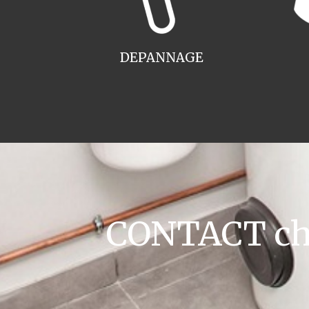
DEPANNAGE
CONTACT cha