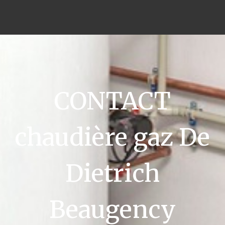
CONTACT
chaudière gaz De
Dietrich
Beaugency