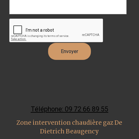
Téléphone: 09 72 66 89 55
Zone intervention chaudière gaz De
Dietrich Beaugency