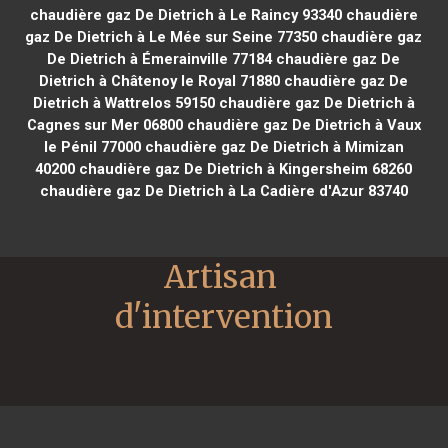
chaudière gaz De Dietrich à Le Raincy 93340
chaudière
gaz De Dietrich à Le Mée sur Seine 77350
chaudière gaz
De Dietrich à Émerainville 77184
chaudière gaz De
Dietrich à Châtenoy le Royal 71880
chaudière gaz De
Dietrich à Wattrelos 59150
chaudière gaz De Dietrich à
Cagnes sur Mer 06800
chaudière gaz De Dietrich à Vaux
le Pénil 77000
chaudière gaz De Dietrich à Mimizan
40200
chaudière gaz De Dietrich à Kingersheim 68260
chaudière gaz De Dietrich à La Cadière d'Azur 83740
Artisan 
d'intervention