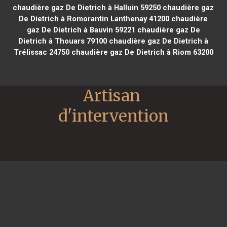
chaudière gaz De Dietrich à Halluin 59250
chaudière gaz
De Dietrich à Romorantin Lanthenay 41200
chaudière
gaz De Dietrich à Bauvin 59221
chaudière gaz De
Dietrich à Thouars 79100
chaudière gaz De Dietrich à
Trélissac 24750
chaudière gaz De Dietrich à Riom 63200
Artisan 
d'intervention