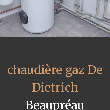
chaudière gaz De
Dietrich
Beaupréau