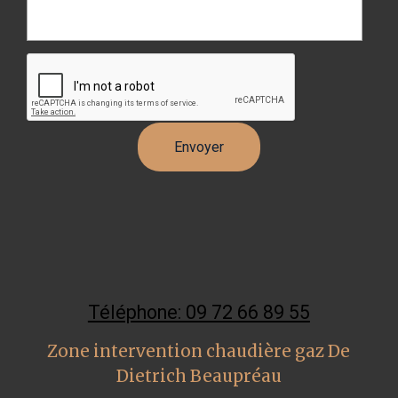
Téléphone: 09 72 66 89 55
Zone intervention chaudière gaz De
Dietrich Beaupréau