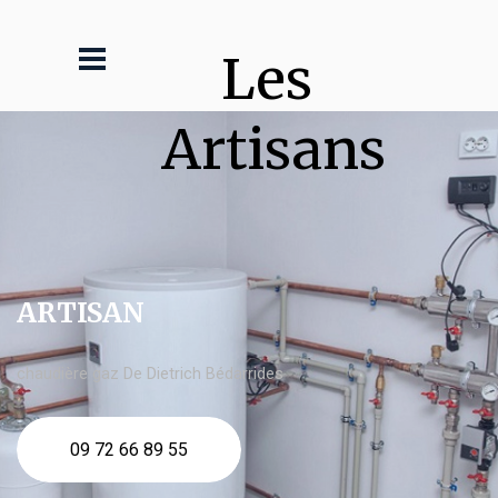
Les 
Artisans
ARTISAN
chaudière gaz De Dietrich Bédarrides
09 72 66 89 55