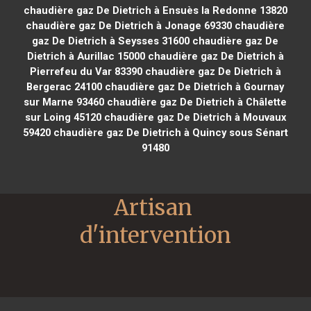
chaudière gaz De Dietrich à Ensuès la Redonne 13820
chaudière gaz De Dietrich à Jonage 69330
chaudière
gaz De Dietrich à Seysses 31600
chaudière gaz De
Dietrich à Aurillac 15000
chaudière gaz De Dietrich à
Pierrefeu du Var 83390
chaudière gaz De Dietrich à
Bergerac 24100
chaudière gaz De Dietrich à Gournay
sur Marne 93460
chaudière gaz De Dietrich à Châlette
sur Loing 45120
chaudière gaz De Dietrich à Mouvaux
59420
chaudière gaz De Dietrich à Quincy sous Sénart
91480
Artisan 
d'intervention