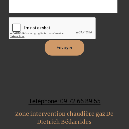
Téléphone: 09 72 66 89 55
Zone intervention chaudière gaz De
Dietrich Bédarrides