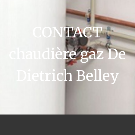
CONTACT
chaudière gaz De
Dietrich Belley