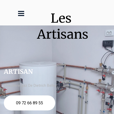
Les 
Artisans
ARTISAN
chaudière gaz De Dietrich Belley
09 72 66 89 55