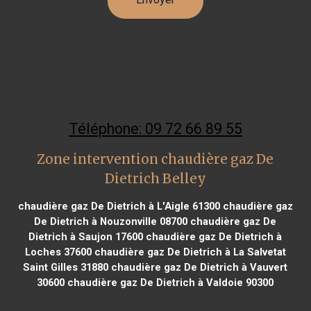
Téléphone: 09 72 66 89 55
Zone intervention chaudière gaz De
Dietrich Belley
chaudière gaz De Dietrich à L'Aigle 61300
chaudière gaz
De Dietrich à Nouzonville 08700
chaudière gaz De
Dietrich à Saujon 17600
chaudière gaz De Dietrich à
Loches 37600
chaudière gaz De Dietrich à La Salvetat
Saint Gilles 31880
chaudière gaz De Dietrich à Vauvert
30600
chaudière gaz De Dietrich à Valdoie 90300