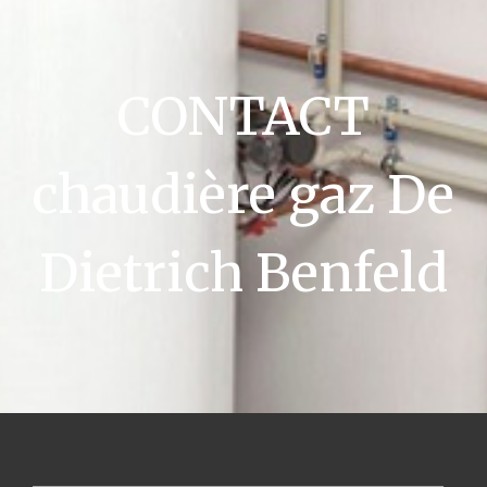
CONTACT
chaudière gaz De
Dietrich Benfeld