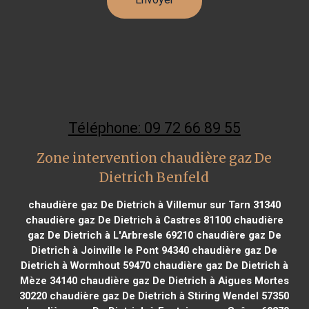
Téléphone: 09 72 66 89 55
Zone intervention chaudière gaz De
Dietrich Benfeld
chaudière gaz De Dietrich à Villemur sur Tarn 31340
chaudière gaz De Dietrich à Castres 81100
chaudière
gaz De Dietrich à L'Arbresle 69210
chaudière gaz De
Dietrich à Joinville le Pont 94340
chaudière gaz De
Dietrich à Wormhout 59470
chaudière gaz De Dietrich à
Mèze 34140
chaudière gaz De Dietrich à Aigues Mortes
30220
chaudière gaz De Dietrich à Stiring Wendel 57350