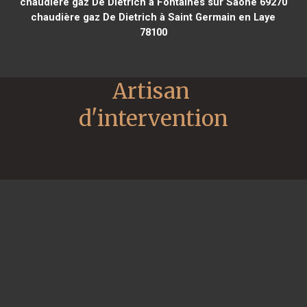
chaudière gaz De Dietrich à Fontaines sur Saône 69270
chaudière gaz De Dietrich à Saint Germain en Laye
78100
Artisan 
d'intervention