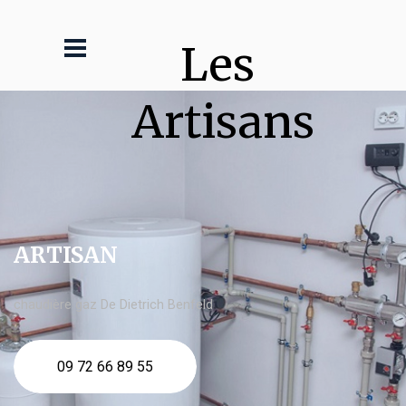
Les 
Artisans
ARTISAN
chaudière gaz De Dietrich Benfeld
09 72 66 89 55