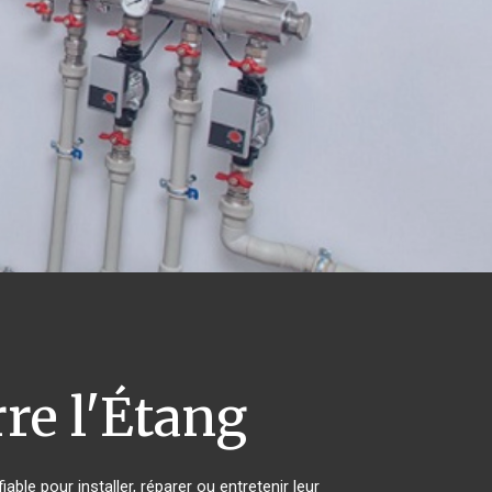
re l'Étang
ble pour installer, réparer ou entretenir leur