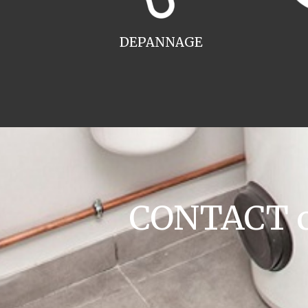
DEPANNAGE
CONTACT ch