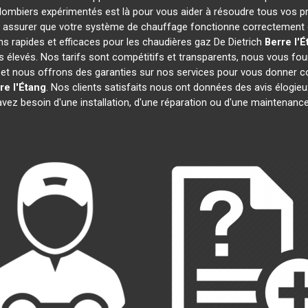
plombiers expérimentés est là pour vous aider à résoudre tous vos 
 assurer que votre système de chauffage fonctionne correctement e
s rapides et efficaces pour les chaudières gaz De Dietrich
Berre l'É
ûts élevés. Nos tarifs sont compétitifs et transparents, nous vous fo
l et nous offrons des garanties sur nos services pour vous donner c
re l'Étang
. Nos clients satisfaits nous ont données des avis élogieu
vez besoin d'une installation, d'une réparation ou d'une maintenanc