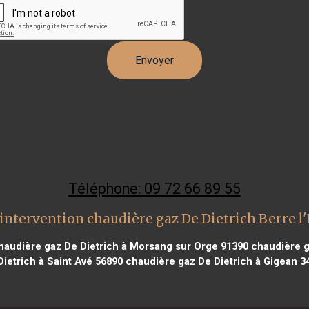
Téléphone: 09 72 66 89 55
intervention chaudière gaz De Dietrich Berre l
audière gaz De Dietrich à Morsang sur Orge 91390
chaudière g
Dietrich à Saint Avé 56890
chaudière gaz De Dietrich à Gigean 3