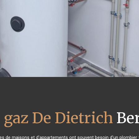
 gaz De Dietrich
Ber
ires de maisons et d'appartements ont souvent besoin d'un plombier fia