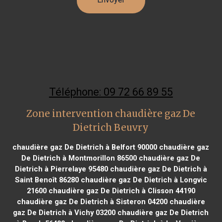
Téléphone: 09 72 66 89 55
Zone intervention chaudière gaz De
Dietrich Beuvry
chaudière gaz De Dietrich à Belfort 90000
chaudière gaz
De Dietrich à Montmorillon 86500
chaudière gaz De
Dietrich à Pierrelaye 95480
chaudière gaz De Dietrich à
Saint Benoît 86280
chaudière gaz De Dietrich à Longvic
21600
chaudière gaz De Dietrich à Clisson 44190
chaudière gaz De Dietrich à Sisteron 04200
chaudière
gaz De Dietrich à Vichy 03200
chaudière gaz De Dietrich