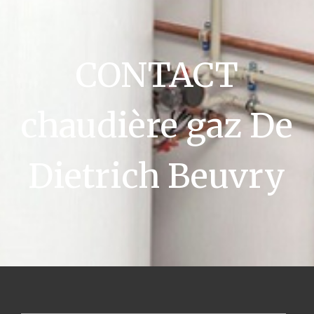
CONTACT
chaudière gaz De
Dietrich Beuvry