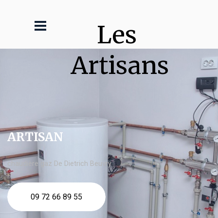
Les 
Artisans
ARTISAN
chaudière gaz De Dietrich Beuvry
09 72 66 89 55