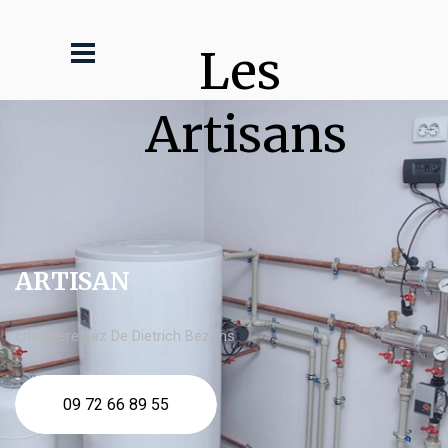
Les 
Artisans
ARTISAN
chaudière gaz De Dietrich Bezons
09 72 66 89 55