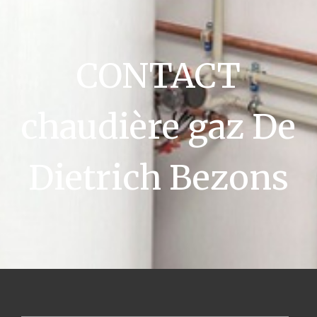
CONTACT
chaudière gaz De
Dietrich Bezons