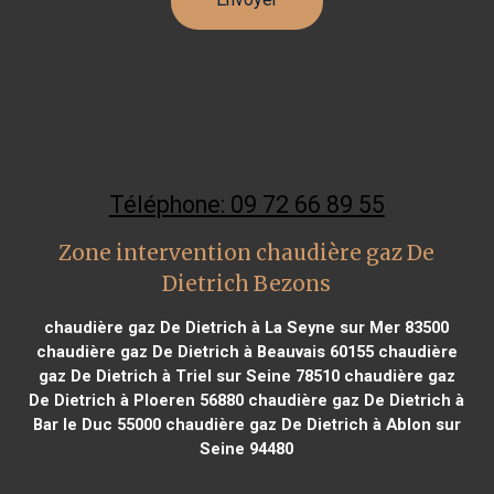
Téléphone: 09 72 66 89 55
Zone intervention chaudière gaz De
Dietrich Bezons
chaudière gaz De Dietrich à La Seyne sur Mer 83500
chaudière gaz De Dietrich à Beauvais 60155
chaudière
gaz De Dietrich à Triel sur Seine 78510
chaudière gaz
De Dietrich à Ploeren 56880
chaudière gaz De Dietrich à
Bar le Duc 55000
chaudière gaz De Dietrich à Ablon sur
Seine 94480