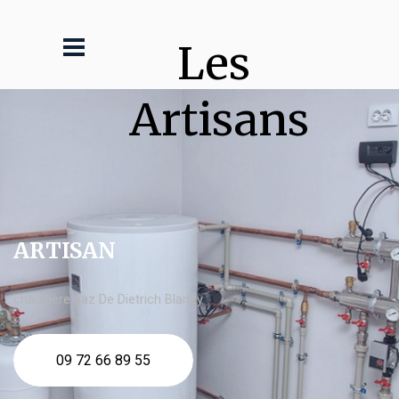
Les 
Artisans
ARTISAN
chaudière gaz De Dietrich Blanzy
09 72 66 89 55