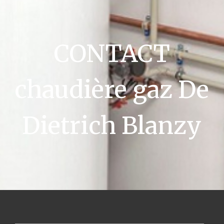
CONTACT
chaudière gaz De
Dietrich Blanzy