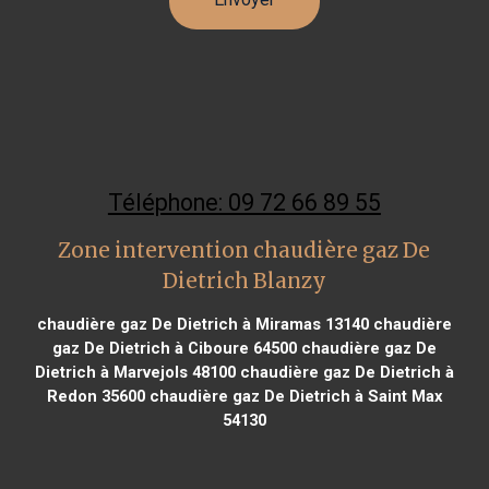
Téléphone: 09 72 66 89 55
Zone intervention chaudière gaz De
Dietrich Blanzy
chaudière gaz De Dietrich à Miramas 13140
chaudière
gaz De Dietrich à Ciboure 64500
chaudière gaz De
Dietrich à Marvejols 48100
chaudière gaz De Dietrich à
Redon 35600
chaudière gaz De Dietrich à Saint Max
54130