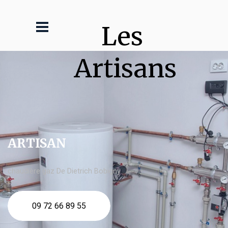
Les 
Artisans
ARTISAN
chaudière gaz De Dietrich Bobigny
09 72 66 89 55