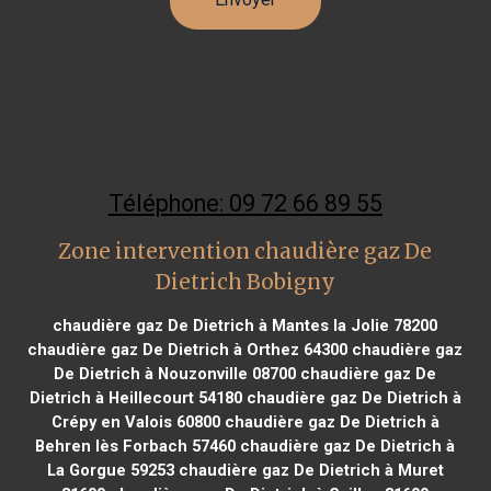
Téléphone: 09 72 66 89 55
Zone intervention chaudière gaz De
Dietrich Bobigny
chaudière gaz De Dietrich à Mantes la Jolie 78200
chaudière gaz De Dietrich à Orthez 64300
chaudière gaz
De Dietrich à Nouzonville 08700
chaudière gaz De
Dietrich à Heillecourt 54180
chaudière gaz De Dietrich à
Crépy en Valois 60800
chaudière gaz De Dietrich à
Behren lès Forbach 57460
chaudière gaz De Dietrich à
La Gorgue 59253
chaudière gaz De Dietrich à Muret