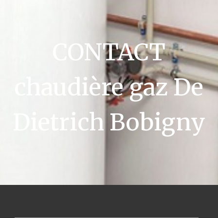
CONTACT
chaudière gaz De
Dietrich Bobigny