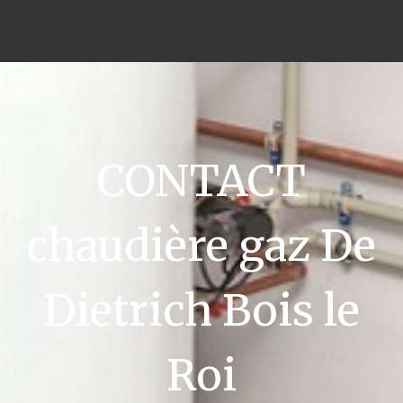
CONTACT
chaudière gaz De
Dietrich Bois le
Roi