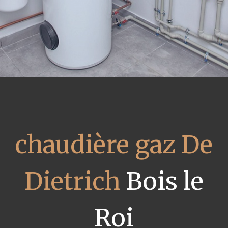
chaudière gaz De
Dietrich
Bois le
Roi