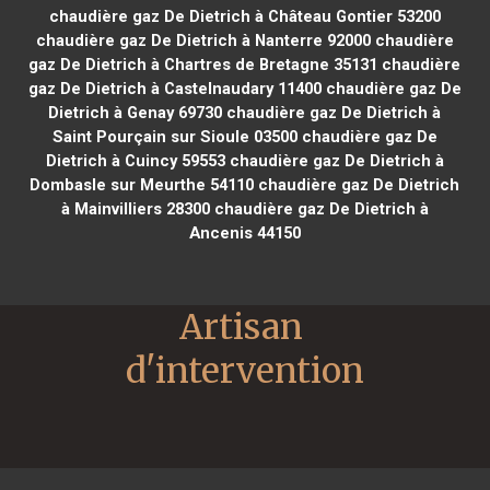
chaudière gaz De Dietrich à Château Gontier 53200
chaudière gaz De Dietrich à Nanterre 92000
chaudière
gaz De Dietrich à Chartres de Bretagne 35131
chaudière
gaz De Dietrich à Castelnaudary 11400
chaudière gaz De
Dietrich à Genay 69730
chaudière gaz De Dietrich à
Saint Pourçain sur Sioule 03500
chaudière gaz De
Dietrich à Cuincy 59553
chaudière gaz De Dietrich à
Dombasle sur Meurthe 54110
chaudière gaz De Dietrich
à Mainvilliers 28300
chaudière gaz De Dietrich à
Ancenis 44150
Artisan 
d'intervention