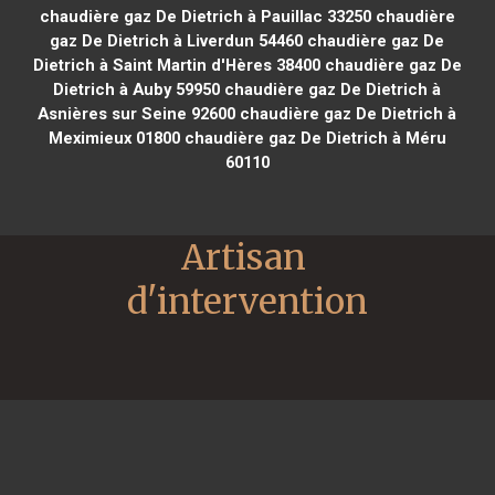
chaudière gaz De Dietrich à Pauillac 33250
chaudière
gaz De Dietrich à Liverdun 54460
chaudière gaz De
Dietrich à Saint Martin d'Hères 38400
chaudière gaz De
Dietrich à Auby 59950
chaudière gaz De Dietrich à
Asnières sur Seine 92600
chaudière gaz De Dietrich à
Meximieux 01800
chaudière gaz De Dietrich à Méru
60110
Artisan 
d'intervention