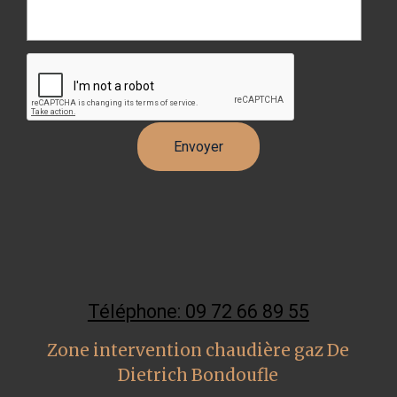
Téléphone: 09 72 66 89 55
Zone intervention chaudière gaz De
Dietrich Bondoufle