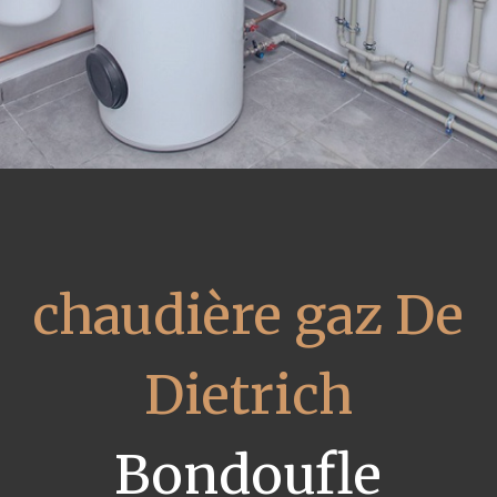
chaudière gaz De
Dietrich
Bondoufle