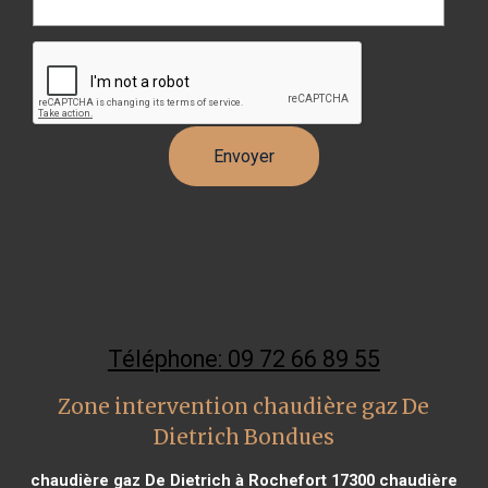
Téléphone: 09 72 66 89 55
Zone intervention chaudière gaz De
Dietrich Bondues
chaudière gaz De Dietrich à Rochefort 17300
chaudière