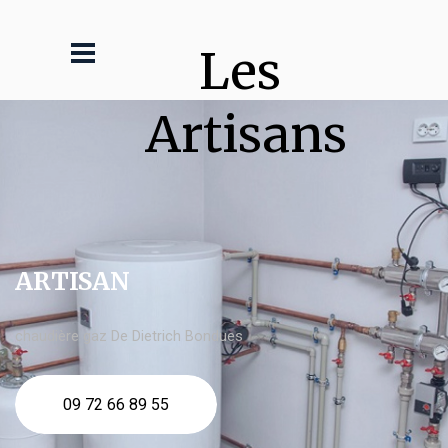
Les 
Artisans
ARTISAN
chaudière gaz De Dietrich Bondues
09 72 66 89 55