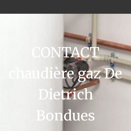
CONTACT
chaudière gaz De
Dietrich
Bondues