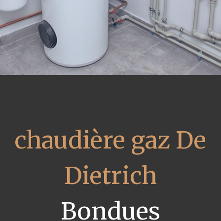
chaudière gaz De
Dietrich
Bondues