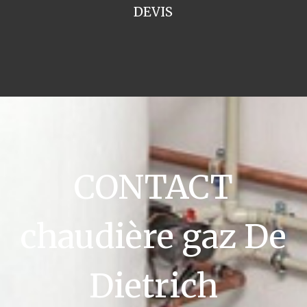
DEVIS
CONTACT
chaudière gaz De
Dietrich