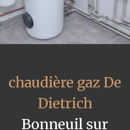
chaudière gaz De
Dietrich
Bonneuil sur