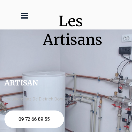
Les 
Artisans
ARTISAN
chaudière gaz De Dietrich Bonneuil sur Marne
09 72 66 89 55