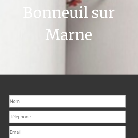
Bonneuil sur
Marne