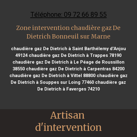
Téléphone: 09 72 66 89 55
Zone intervention chaudière gaz De
Dietrich Bonneuil sur Marne
chaudière gaz De Dietrich à Saint Barthélemy d'Anjou
49124
chaudière gaz De Dietrich à Trappes 78190
chaudière gaz De Dietrich à Le Péage de Roussillon
38550
chaudière gaz De Dietrich à Carpentras 84200
chaudière gaz De Dietrich à Vittel 88800
chaudière gaz
De Dietrich à Souppes sur Loing 77460
chaudière gaz
De Dietrich à Faverges 74210
Artisan 
d'intervention