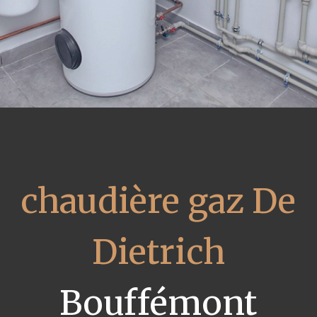
chaudière gaz De
Dietrich
Bouffémont