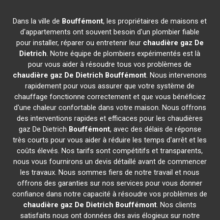
Dans la ville de
Bouffémont
, les propriétaires de maisons et
d'appartements ont souvent besoin d'un plombier fiable
pour installer, réparer ou entretenir leur
chaudière gaz De
Dietrich
. Notre équipe de plombiers expérimentés est là
pour vous aider à résoudre tous vos problèmes de
chaudière gaz De Dietrich
Bouffémont
. Nous intervenons
rapidement pour vous assurer que votre système de
chauffage fonctionne correctement et que vous bénéficiez
d'une chaleur confortable dans votre maison. Nous offrons
des interventions rapides et efficaces pour les chaudières
gaz De Dietrich
Bouffémont
, avec des délais de réponse
très courts pour vous aider à réduire les temps d'arrêt et les
coûts élevés. Nos tarifs sont compétitifs et transparents,
nous vous fournirons un devis détaillé avant de commencer
les travaux. Nous sommes fiers de notre travail et nous
offrons des garanties sur nos services pour vous donner
confiance dans notre capacité à résoudre vos problèmes de
chaudière gaz De Dietrich
Bouffémont
. Nos clients
satisfaits nous ont données des avis élogieux sur notre