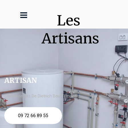
Les 
Artisans
ARTISAN
chaudière gaz De Dietrich Bouffémont
09 72 66 89 55