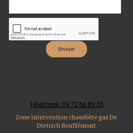
Téléphone: 09 72 66 89 55
Zone intervention chaudière gaz De
Dietrich Bouffémont