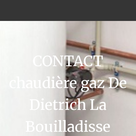
CONTACT
chaudière gaz De
Dietrich La
Bouilladisse