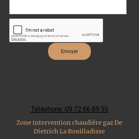
Téléphone: 09 72 66 89 55
Zone intervention chaudière gaz De
Dietrich La Bouilladisse