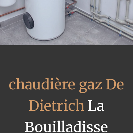
chaudière gaz De
Dietrich
La
Bouilladisse