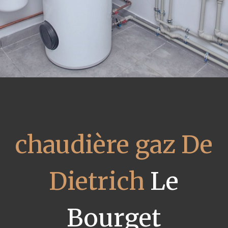
chaudière gaz De
Dietrich
Le
Bourget