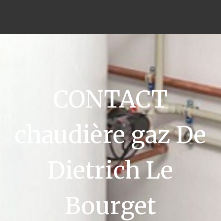
CONTACT
chaudière gaz De
Dietrich Le
Bourget