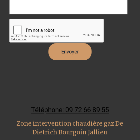
Téléphone: 09 72 66 89 55
Zone intervention chaudière gaz De
Dietrich Bourgoin Jallieu