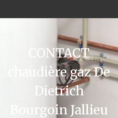
CONTACT
chaudière gaz De
Dietrich
Bourgoin Jallieu