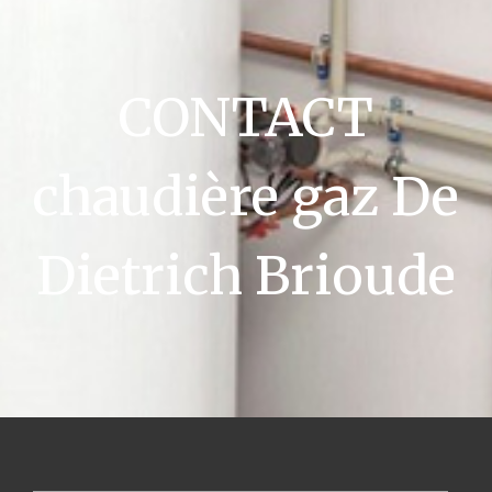
CONTACT
chaudière gaz De
Dietrich Brioude