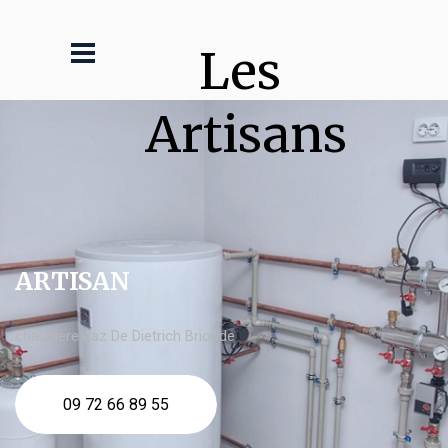
Les 
Artisans
ARTISAN
chaudière gaz De Dietrich Brioude
09 72 66 89 55