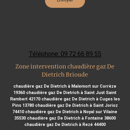
Téléphone: 09 72 66 89 55
Zone intervention chaudière gaz De
Dietrich Brioude
chaudière gaz De Dietrich à Malemort sur Corrèze
19360
chaudière gaz De Dietrich à Saint Just Saint
Rambert 42170
chaudière gaz De Dietrich à Cuges les
Pins 13780
chaudière gaz De Dietrich à Saint Jorioz
74410
chaudière gaz De Dietrich à Noyal sur Vilaine
35530
chaudière gaz De Dietrich à Fontaine 38600
chaudière gaz De Dietrich à Rezé 44400