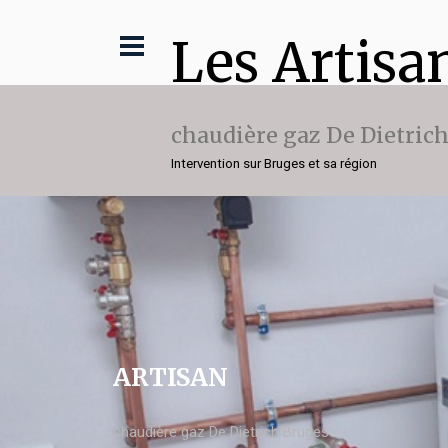
Les Artisa
chaudière gaz De Dietric
Intervention sur Bruges et sa région
ARTISAN
chaudière gaz De Dietrich Bruges