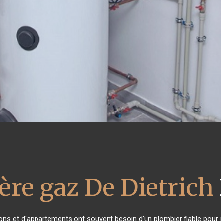
ère gaz De Dietrich
sons et d'appartements ont souvent besoin d'un plombier fiable pour in