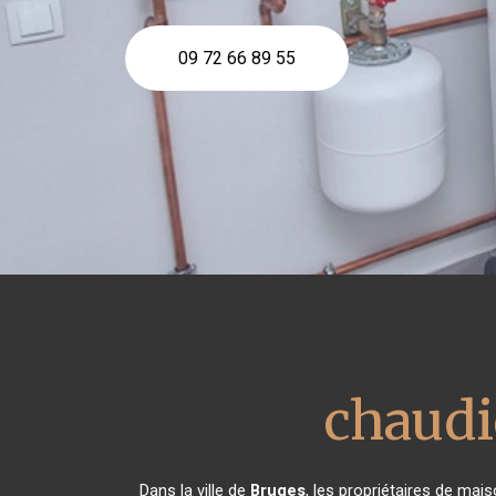
09 72 66 89 55
chaudi
Dans la ville de
Bruges
, les propriétaires de mai