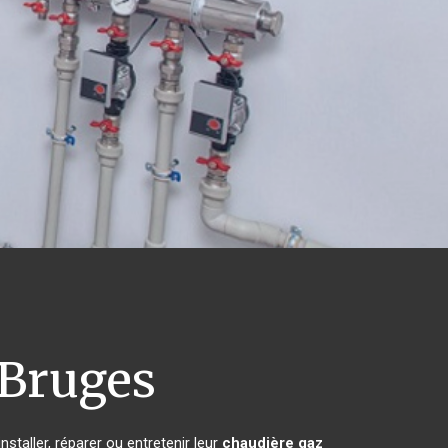
Bruges
staller, réparer ou entretenir leur
chaudière gaz