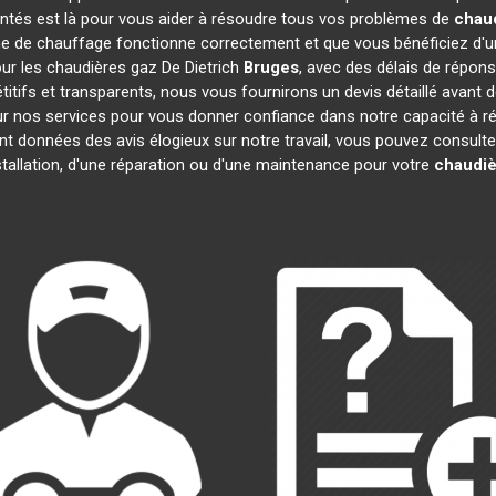
entés est là pour vous aider à résoudre tous vos problèmes de
chaud
e de chauffage fonctionne correctement et que vous bénéficiez d'u
our les chaudières gaz De Dietrich
Bruges
, avec des délais de répons
pétitifs et transparents, nous vous fournirons un devis détaillé ava
 sur nos services pour vous donner confiance dans notre capacité à
ont données des avis élogieux sur notre travail, vous pouvez consult
tallation, d'une réparation ou d'une maintenance pour votre
chaudiè