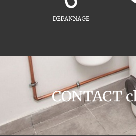
DEPANNAGE
CONTACT cha