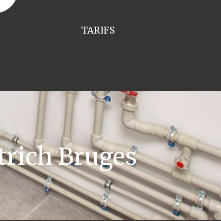
TARIFS
trich Bruges