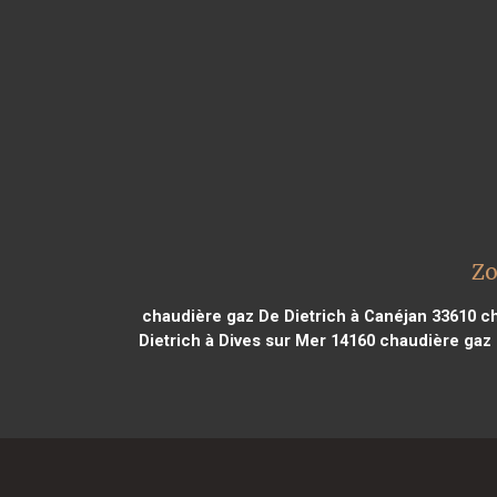
Zo
chaudière gaz De Dietrich à Canéjan 33610
ch
Dietrich à Dives sur Mer 14160
chaudière gaz D