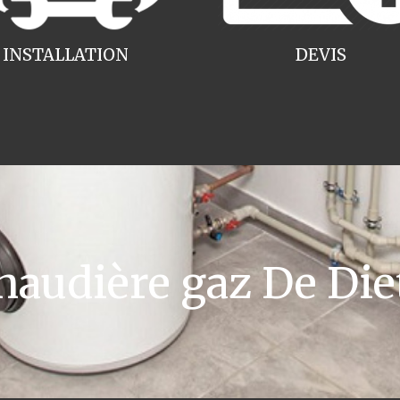
INSTALLATION
DEVIS
udière gaz De Die