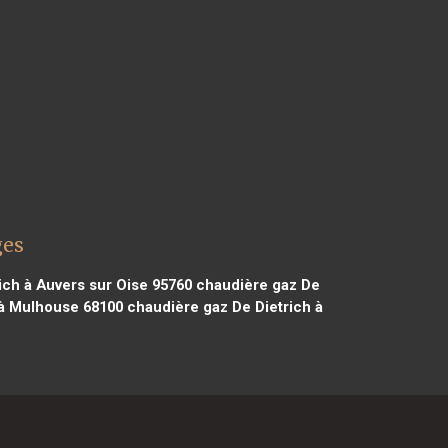
ges
ich à Auvers sur Oise 95760
chaudière gaz De
 à Mulhouse 68100
chaudière gaz De Dietrich à