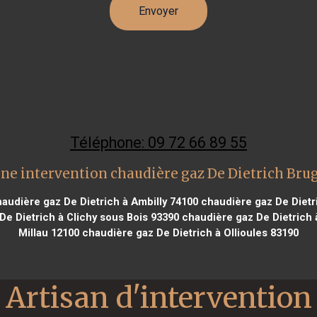
Téléphone: 09 72 66 89 55
ne intervention chaudière gaz De Dietrich Bru
audière gaz De Dietrich à Ambilly 74100
chaudière gaz De Dietr
e Dietrich à Clichy sous Bois 93390
chaudière gaz De Dietrich
Millau 12100
chaudière gaz De Dietrich à Ollioules 83190
Artisan d'intervention