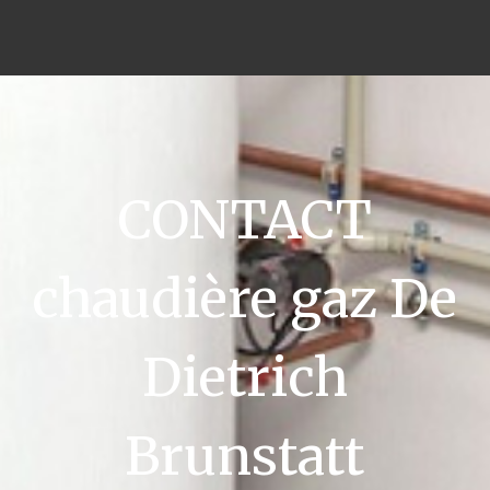
CONTACT
chaudière gaz De
Dietrich
Brunstatt