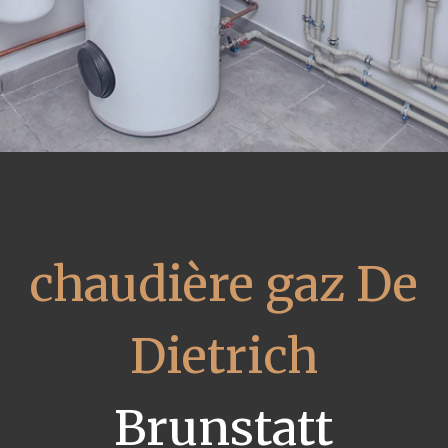
chaudière gaz De
Dietrich
Brunstatt