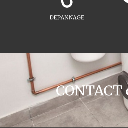
DEPANNAGE
CONTACT ch