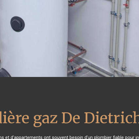
ière gaz De Dietric
ns et d'appartements ont souvent besoin d'un plombier fiable pour ins