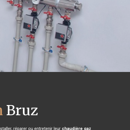
h
Bruz
taller, réparer ou entretenir leur
chaudière gaz