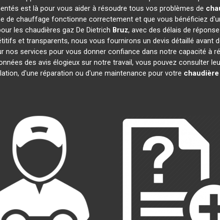
mentés est là pour vous aider à résoudre tous vos problèmes de
cha
e de chauffage fonctionne correctement et que vous bénéficiez d'u
pour les chaudières gaz De Dietrich
Bruz
, avec des délais de réponse
pétitifs et transparents, nous vous fournirons un devis détaillé ava
 sur nos services pour vous donner confiance dans notre capacité à
données des avis élogieux sur notre travail, vous pouvez consulter l
llation, d'une réparation ou d'une maintenance pour votre
chaudière 