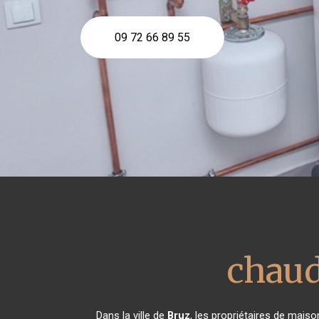
09 72 66 89 55
chaud
Dans la ville de
Bruz
, les propriétaires de maiso