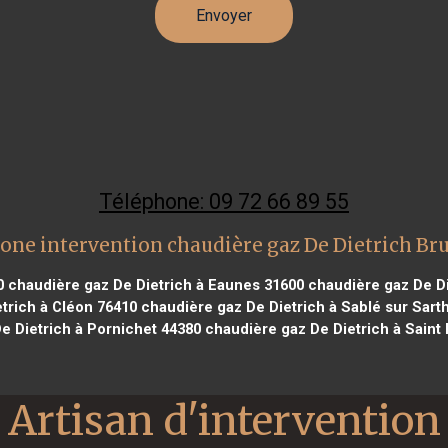
Téléphone: 09 72 66 89 55
one intervention chaudière gaz De Dietrich Br
0
chaudière gaz De Dietrich à Eaunes 31600
chaudière gaz De Di
trich à Cléon 76410
chaudière gaz De Dietrich à Sablé sur Sart
e Dietrich à Pornichet 44380
chaudière gaz De Dietrich à Saint
Artisan d'intervention