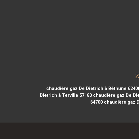
Z
chaudière gaz De Dietrich à Béthune 6240
Dietrich à Terville 57180
chaudière gaz De Die
64700
chaudière gaz D