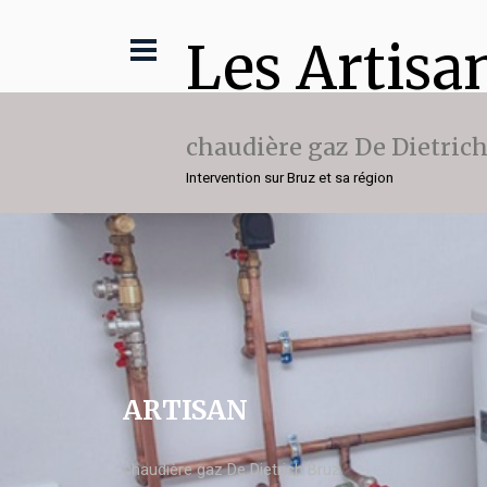
Les Artisa
chaudière gaz De Dietric
Intervention sur Bruz et sa région
ARTISAN
chaudière gaz De Dietrich Bruz