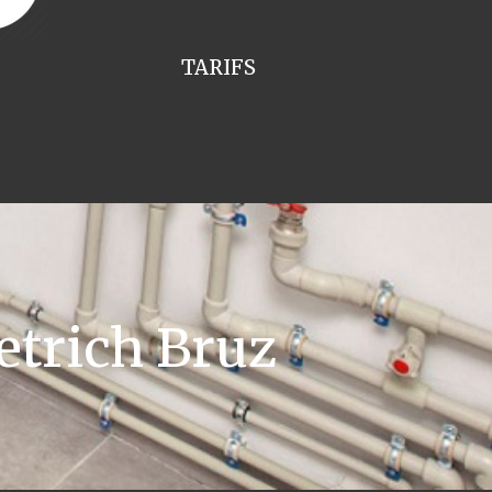
TARIFS
etrich Bruz