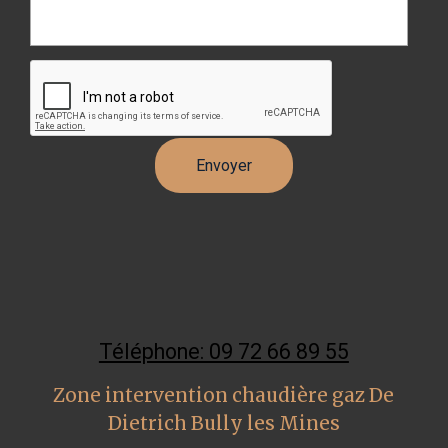
Téléphone: 09 72 66 89 55
Zone intervention chaudière gaz De
Dietrich Bully les Mines