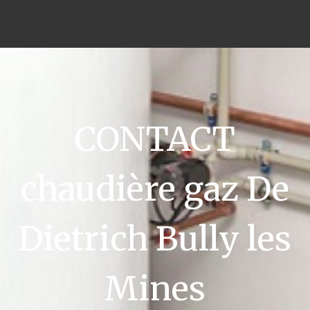
CONTACT
chaudière gaz De
Dietrich Bully les
Mines