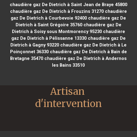
chaudière gaz De Dietrich à Saint Jean de Braye 45800
chaudière gaz De Dietrich à Frouzins 31270
chaudière
gaz De Dietrich à Courbevoie 92400
chaudière gaz De
Dietrich à Saint Grégoire 35760
chaudière gaz De
Dietrich à Soisy sous Montmorency 95230
chaudière
gaz De Dietrich à Pélissanne 13330
chaudière gaz De
Dietrich à Gagny 93220
chaudière gaz De Dietrich à Le
Poinçonnet 36330
chaudière gaz De Dietrich à Bain de
Bretagne 35470
chaudière gaz De Dietrich à Andernos
les Bains 33510
Artisan 
d'intervention