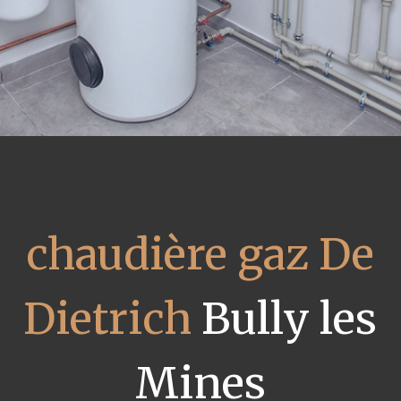
chaudière gaz De
Dietrich
Bully les
Mines