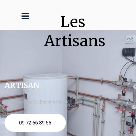
Les 
Artisans
ARTISAN
chaudière gaz De Dietrich Calais
09 72 66 89 55