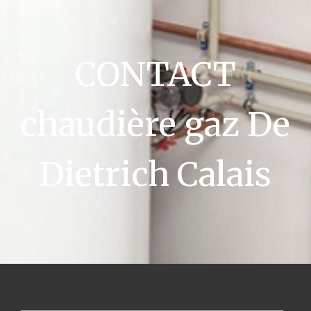
CONTACT
chaudière gaz De
Dietrich Calais