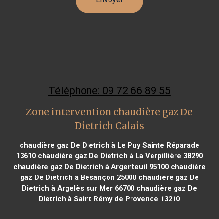
Téléphone: 09 72 66 89 55
Zone intervention chaudière gaz De
Dietrich Calais
chaudière gaz De Dietrich à Le Puy Sainte Réparade
13610
chaudière gaz De Dietrich à La Verpillière 38290
chaudière gaz De Dietrich à Argenteuil 95100
chaudière
gaz De Dietrich à Besançon 25000
chaudière gaz De
Dietrich à Argelès sur Mer 66700
chaudière gaz De
Dietrich à Saint Rémy de Provence 13210