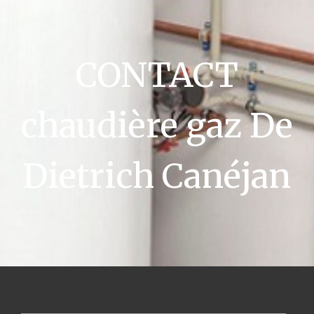
CONTACT
chaudière gaz De
Dietrich Canéjan