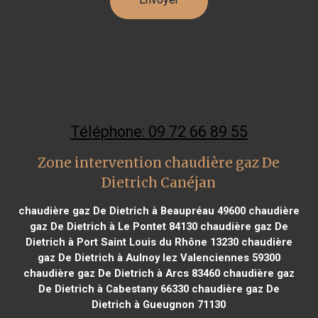
Téléphone: 09 72 66 89 55
Zone intervention chaudière gaz De
Dietrich Canéjan
chaudière gaz De Dietrich à Beaupréau 49600
chaudière
gaz De Dietrich à Le Pontet 84130
chaudière gaz De
Dietrich à Port Saint Louis du Rhône 13230
chaudière
gaz De Dietrich à Aulnoy lez Valenciennes 59300
chaudière gaz De Dietrich à Arcs 83460
chaudière gaz
De Dietrich à Cabestany 66330
chaudière gaz De
Dietrich à Gueugnon 71130