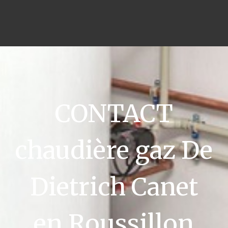
CONTACT
chaudière gaz De
Dietrich Canet
en Roussillon