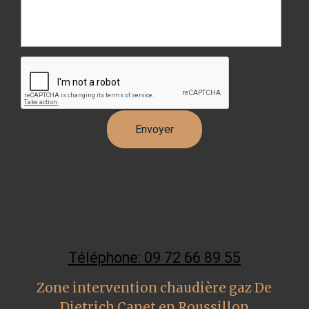
Téléphone: 09 72 66 89 55
Zone intervention chaudière gaz De
Dietrich Canet en Roussillon