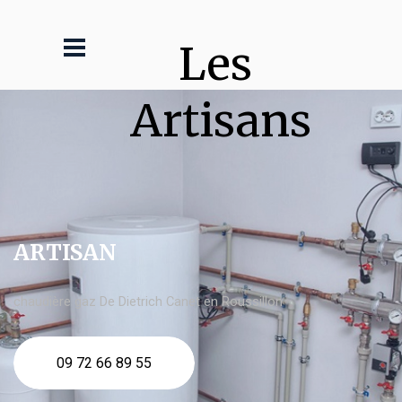
Les 
Artisans
ARTISAN
chaudière gaz De Dietrich Canet en Roussillon
09 72 66 89 55