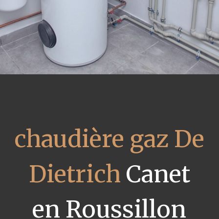
chaudière gaz De
Dietrich
Canet
en Roussillon