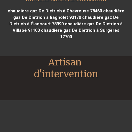
chaudière gaz De Dietrich à Chevreuse 78460
chaudière
gaz De Dietrich à Bagnolet 93170
chaudière gaz De
Dietrich à Élancourt 78990
chaudière gaz De Dietrich à
Villabé 91100
chaudière gaz De Dietrich à Surgères
17700
Artisan 
d'intervention