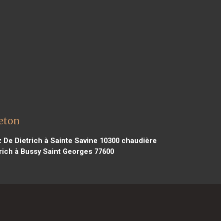
reton
 De Dietrich à Sainte Savine 10300
chaudière
rich à Bussy Saint Georges 77600