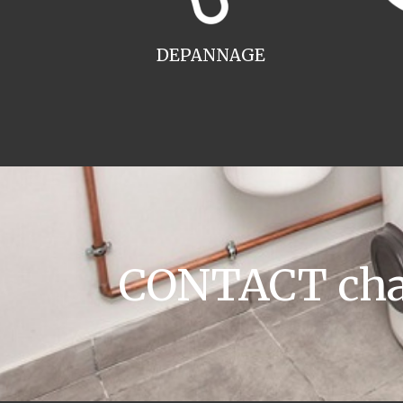
DEPANNAGE
CONTACT chau