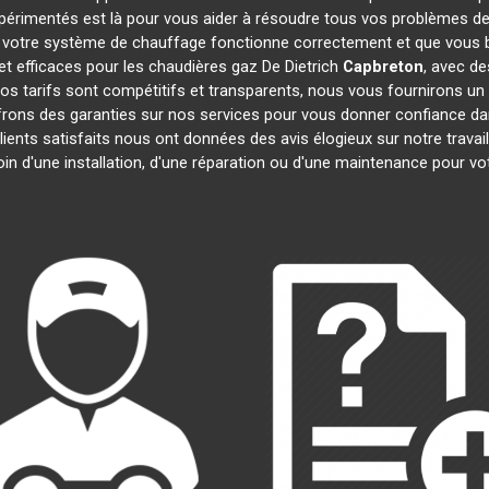
xpérimentés est là pour vous aider à résoudre tous vos problèmes d
 votre système de chauffage fonctionne correctement et que vous bé
t efficaces pour les chaudières gaz De Dietrich
Capbreton
, avec de
 Nos tarifs sont compétitifs et transparents, nous vous fournirons un
frons des garanties sur nos services pour vous donner confiance d
clients satisfaits nous ont données des avis élogieux sur notre trava
oin d'une installation, d'une réparation ou d'une maintenance pour v