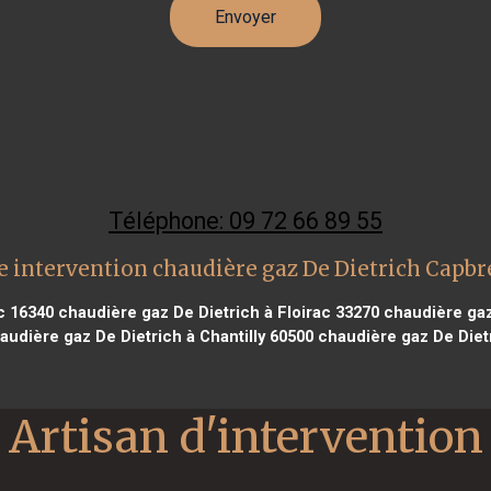
Téléphone: 09 72 66 89 55
 intervention chaudière gaz De Dietrich Capb
c 16340
chaudière gaz De Dietrich à Floirac 33270
chaudière gaz
udière gaz De Dietrich à Chantilly 60500
chaudière gaz De Diet
Artisan d'intervention