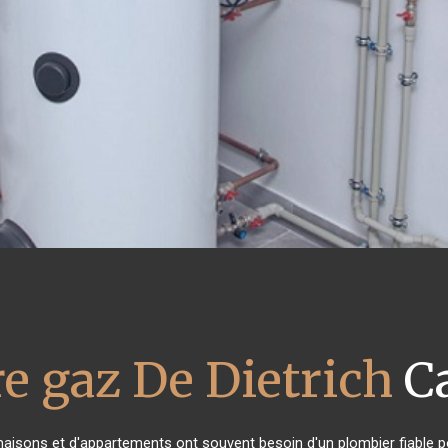
e gaz De Dietrich
C
 maisons et d'appartements ont souvent besoin d'un plombier fiable pou