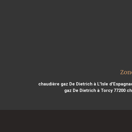
Zone
chaudière gaz De Dietrich à L'Isle d'Espagna
gaz De Dietrich à Torcy 77200
cha