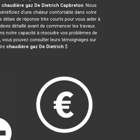
e
chaudière gaz De Dietrich
Capbreton
. Nous
néficiez d'une chaleur confortable dans votre
s délais de réponse très courts pour vous aider à
 devis détaillé avant de commencer les travaux.
ans notre capacité à résoudre vos problèmes de
il, vous pouvez consulter leurs témoignages sur
otre
chaudière gaz De Dietrich
$