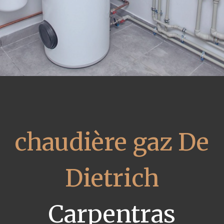
chaudière gaz De
Dietrich
Carpentras