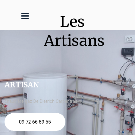
Les 
Artisans
ARTISAN
chaudière gaz De Dietrich Carpentras
09 72 66 89 55