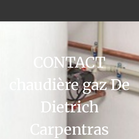
CONTACT
chaudière gaz De
Dietrich
Carpentras