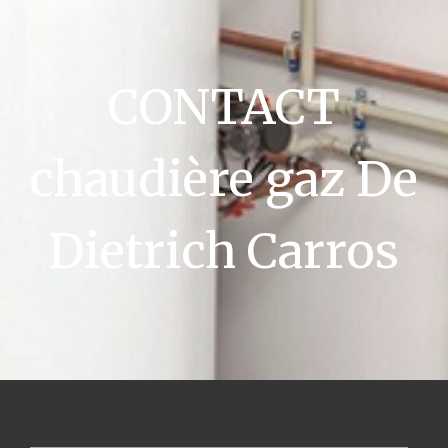
CONTACT
chaudière gaz De
Dietrich Carros