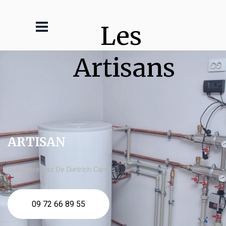
Les 
Artisans
ARTISAN
chaudière gaz De Dietrich Carros
09 72 66 89 55