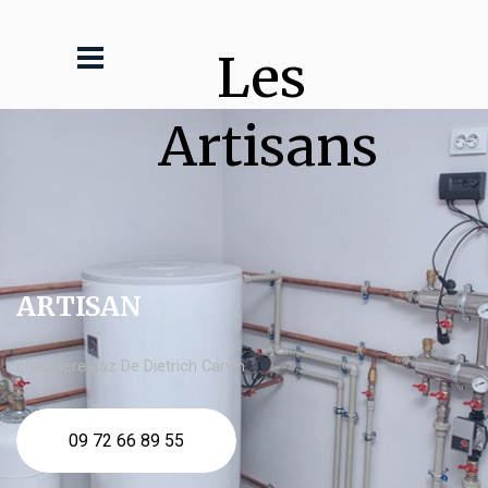
Les 
Artisans
ARTISAN
chaudière gaz De Dietrich Carvin
09 72 66 89 55