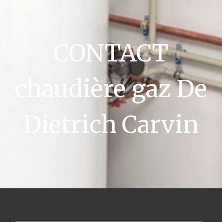
CONTACT
chaudière gaz De
Dietrich Carvin