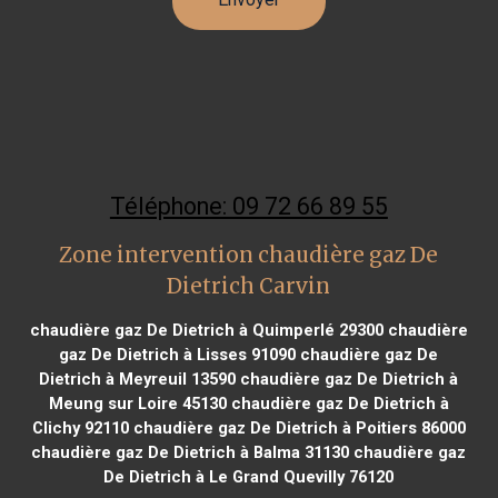
Téléphone: 09 72 66 89 55
Zone intervention chaudière gaz De
Dietrich Carvin
chaudière gaz De Dietrich à Quimperlé 29300
chaudière
gaz De Dietrich à Lisses 91090
chaudière gaz De
Dietrich à Meyreuil 13590
chaudière gaz De Dietrich à
Meung sur Loire 45130
chaudière gaz De Dietrich à
Clichy 92110
chaudière gaz De Dietrich à Poitiers 86000
chaudière gaz De Dietrich à Balma 31130
chaudière gaz
De Dietrich à Le Grand Quevilly 76120