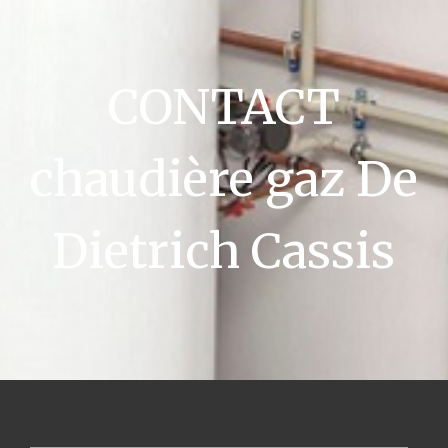
CONTACT
chaudière gaz De
Dietrich Cassis