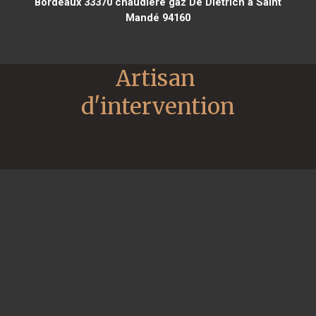
Bordeaux 33370
chaudière gaz De Dietrich à Saint
Mandé 94160
Artisan 
d'intervention