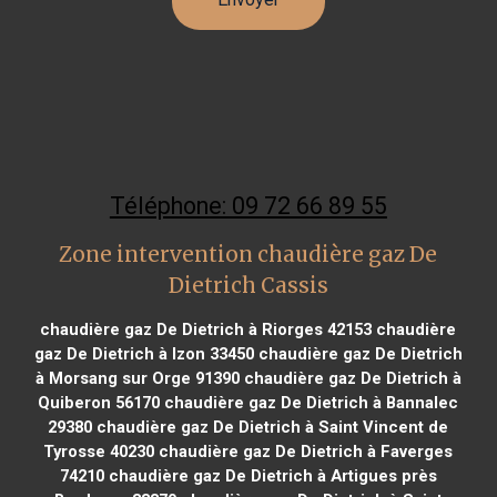
Téléphone: 09 72 66 89 55
Zone intervention chaudière gaz De
Dietrich Cassis
chaudière gaz De Dietrich à Riorges 42153
chaudière
gaz De Dietrich à Izon 33450
chaudière gaz De Dietrich
à Morsang sur Orge 91390
chaudière gaz De Dietrich à
Quiberon 56170
chaudière gaz De Dietrich à Bannalec
29380
chaudière gaz De Dietrich à Saint Vincent de
Tyrosse 40230
chaudière gaz De Dietrich à Faverges
74210
chaudière gaz De Dietrich à Artigues près