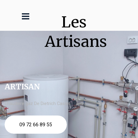
Les 
Artisans
ARTISAN
chaudière gaz De Dietrich Cassis
09 72 66 89 55