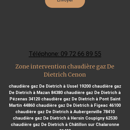
Téléphone: 09 72 66 89 55
Zone intervention chaudière gaz De
Dietrich Cenon
chaudière gaz De Dietrich à Ussel 19200
chaudière gaz
De Dietrich à Mazan 84380
chaudière gaz De Dietrich à
Pézenas 34120
chaudière gaz De Dietrich à Pont Saint
Martin 44860
chaudière gaz De Dietrich à Figeac 46100
chaudière gaz De Dietrich à Aubergenville 78410
chaudière gaz De Dietrich à Hersin Coupigny 62530
chaudière gaz De Dietrich à Châtillon sur Chalaronne