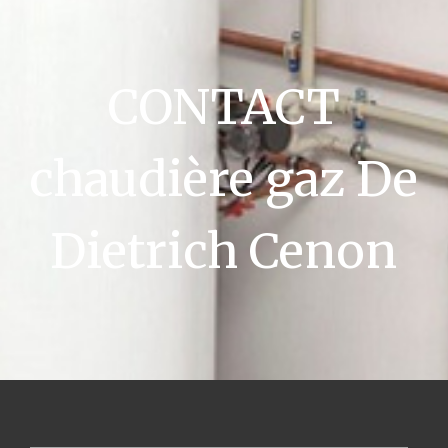
CONTACT
chaudière gaz De
Dietrich Cenon