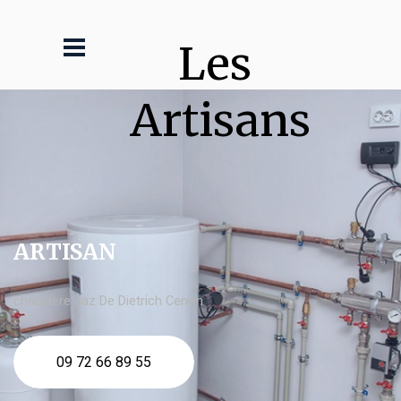
Les 
Artisans
ARTISAN
chaudière gaz De Dietrich Cenon
09 72 66 89 55