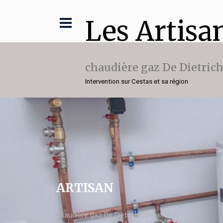
Les Artisa
chaudière gaz De Dietric
Intervention sur Cestas et sa région
ARTISAN
chaudière gaz De Dietrich Cestas