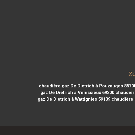
Zo
chaudière gaz De Dietrich à Pouzauges 8570
gaz De Dietrich à Vénissieux 69200
chaudière
gaz De Dietrich à Wattignies 59139
chaudière g