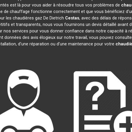
entés est là pour vous aider à résoudre tous vos problèmes de
chaud
e de chauffage fonctionne correctement et que vous bénéficiez d'u
our les chaudières gaz De Dietrich
Cestas
, avec des délais de répons
pétitifs et transparents, nous vous fournirons un devis détaillé ava
 sur nos services pour vous donner confiance dans notre capacité à
ont données des avis élogieux sur notre travail, vous pouvez consult
tallation, d'une réparation ou d'une maintenance pour votre
chaudiè