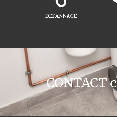
DEPANNAGE
CONTACT ch