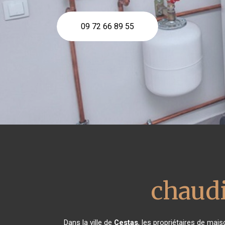
09 72 66 89 55
chaudi
Dans la ville de
Cestas
, les propriétaires de mai