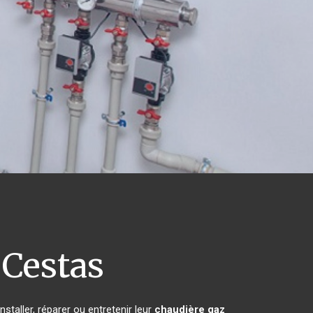
Cestas
staller, réparer ou entretenir leur
chaudière gaz