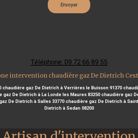
Téléphone: 09 72 66 89 55
ne intervention chaudière gaz De Dietrich Ces
0
chaudière gaz De Dietrich à Verrières le Buisson 91370
chaudiè
 gaz De Dietrich à La Londe les Maures 83250
chaudière gaz De 
az De Dietrich à Salles 33770
chaudière gaz De Dietrich à Sain
Dietrich à Sedan 08200
Artisan d'intervention