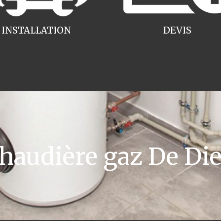
INSTALLATION
DEVIS
audière gaz De Diet