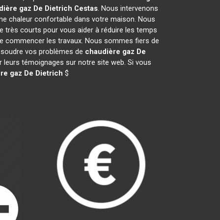
ière gaz De Dietrich
Cestas
. Nous intervenons
ne chaleur confortable dans votre maison. Nous
e très courts pour vous aider à réduire les temps
nt de commencer les travaux. Nous sommes fiers de
 résoudre vos problèmes de
chaudière gaz De
er leurs témoignages sur notre site web. Si vous
re gaz De Dietrich
$