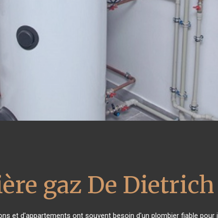
ère gaz De Dietrich
sons et d'appartements ont souvent besoin d'un plombier fiable pour in