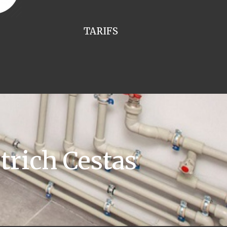
TARIFS
rich Cestas