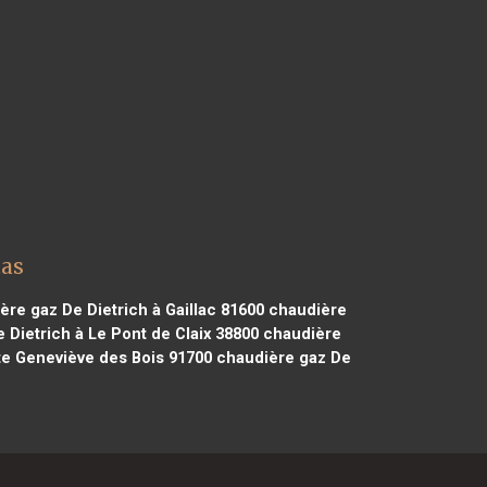
tas
re gaz De Dietrich à Gaillac 81600
chaudière
Dietrich à Le Pont de Claix 38800
chaudière
te Geneviève des Bois 91700
chaudière gaz De