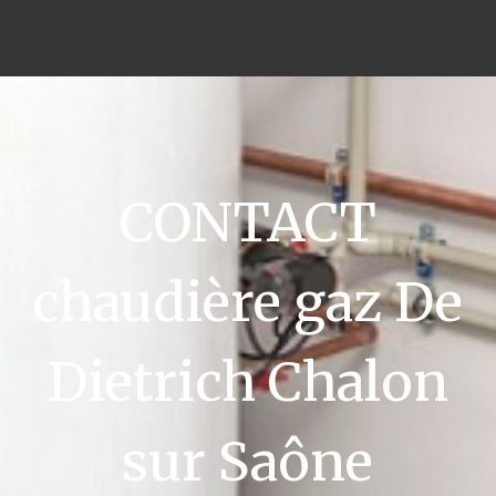
CONTACT
chaudière gaz De
Dietrich Chalon
sur Saône