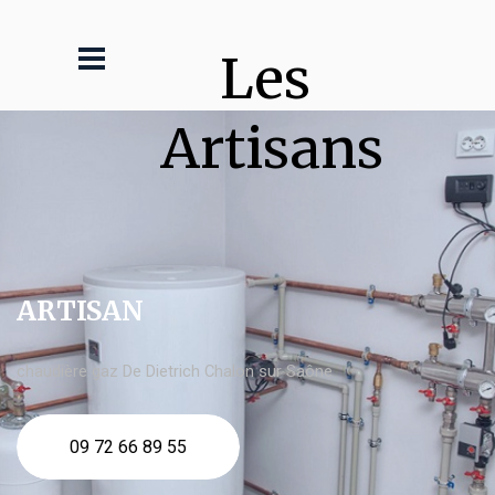
Les 
Artisans
ARTISAN
chaudière gaz De Dietrich Chalon sur Saône
09 72 66 89 55