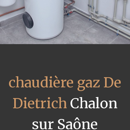
chaudière gaz De
Dietrich
Chalon
sur Saône