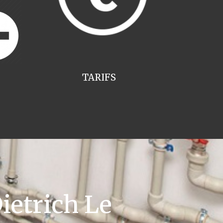
TARIFS
ietrich Le