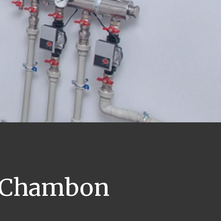
 Chambon