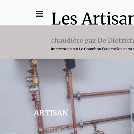
Les Artisa
chaudière gaz De Dietric
Intervention sur Le Chambon Feugerolles et sa 
ARTISAN
chaudière gaz De Dietrich Le Chambon Feugerolles