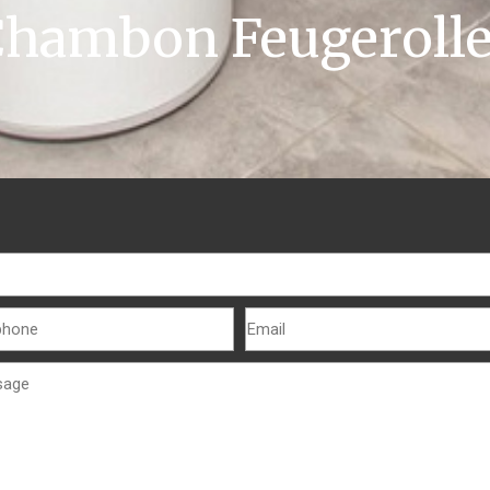
hambon Feugeroll