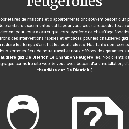
Feugerolles
propriétaires de maisons et d'appartements ont souvent besoin d'un plo
 de plombiers expérimentés est là pour vous aider à résoudre tous 
pidement pour vous assurer que votre système de chauffage fonctio
rons des interventions rapides et efficaces pour les chaudières gaz
 réduire les temps d'arrêt et les coûts élevés. Nos tarifs sont comp
 Nous sommes fiers de notre travail et nous offrons des garanties s
audière gaz De Dietrich
Le Chambon Feugerolles
. Nos clients s
ignages sur notre site web. Si vous avez besoin d'une installation, 
chaudière gaz De Dietrich
$