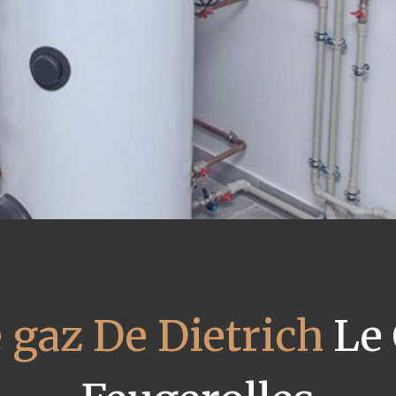
 gaz De Dietrich
Le