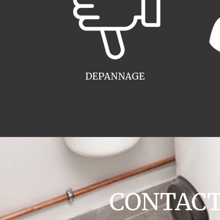
DEPANNAGE
CONTACT c