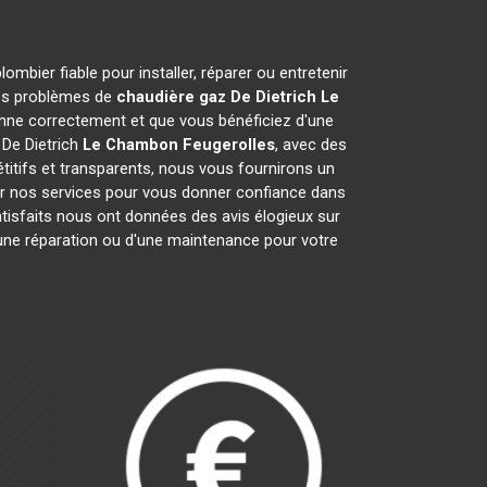
mbier fiable pour installer, réparer ou entretenir
vos problèmes de
chaudière gaz De Dietrich
Le
nne correctement et que vous bénéficiez d'une
 De Dietrich
Le Chambon Feugerolles
, avec des
étitifs et transparents, nous vous fournirons un
ur nos services pour vous donner confiance dans
atisfaits nous ont données des avis élogieux sur
d'une réparation ou d'une maintenance pour votre