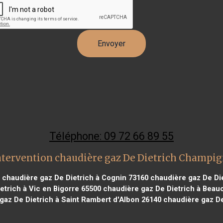
Téléphone: 09 72 66 89 55
ntervention chaudière gaz De Dietrich Champig
chaudière gaz De Dietrich à Cognin 73160
chaudière gaz De Diet
trich à Vic en Bigorre 65500
chaudière gaz De Dietrich à Beau
az De Dietrich à Saint Rambert d'Albon 26140
chaudière gaz De