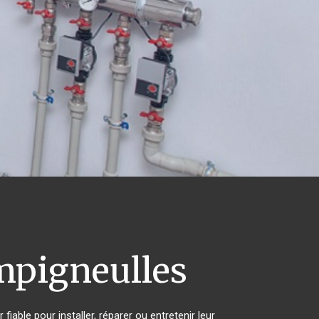
pigneulles
iable pour installer, réparer ou entretenir leur