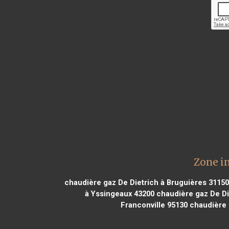
Zone i
chaudière gaz De Dietrich à Bruguières 31150
à Yssingeaux 43200
chaudière gaz De Die
Franconville 95130
chaudière g