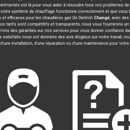
périmentés est là pour vous aider à résoudre tous vos problèmes d
 votre système de chauffage fonctionne correctement et que vous bé
 et efficaces pour les chaudières gaz De Dietrich
Changé
, avec des
 Nos tarifs sont compétitifs et transparents, nous vous fournirons un
frons des garanties sur nos services pour vous donner confiance d
ts satisfaits nous ont données des avis élogieux sur notre travail, 
 d'une installation, d'une réparation ou d'une maintenance pour votr