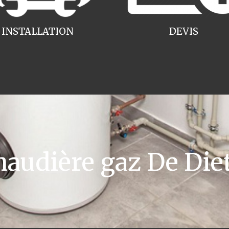
INSTALLATION
DEVIS
udière gaz De Die