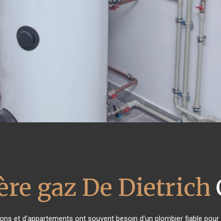
ère gaz De Dietrich
sons et d'appartements ont souvent besoin d'un plombier fiable pour in