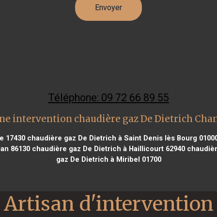
Téléphone: 09 72 66 89 55
ne intervention chaudière gaz De Dietrich Cha
e 17430
chaudière gaz De Dietrich à Saint Denis lès Bourg 0100
lan 86130
chaudière gaz De Dietrich à Haillicourt 62940
chaudière
gaz De Dietrich à Miribel 01700
Artisan d'intervention