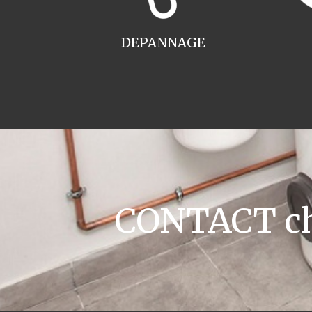
DEPANNAGE
CONTACT cha