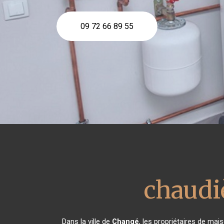
09 72 66 89 55
chaudi
Dans la ville de
Changé
, les propriétaires de mai