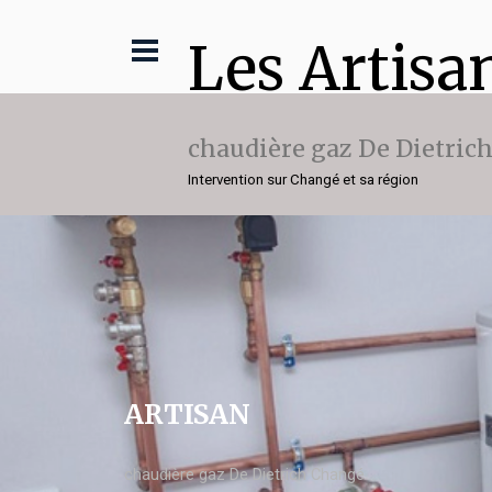
Les Artisa
chaudière gaz De Dietric
Intervention sur Changé et sa région
ARTISAN
chaudière gaz De Dietrich Changé